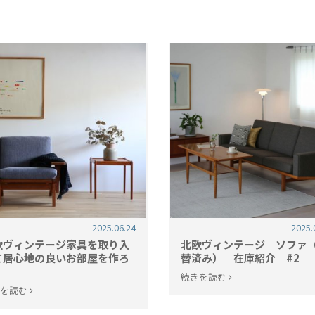
2025.06.24
2025.
欧ヴィンテージ家具を取り入
北欧ヴィンテージ ソファ
て居心地の良いお部屋を作ろ
替済み） 在庫紹介 #2
！
続きを読む
きを読む