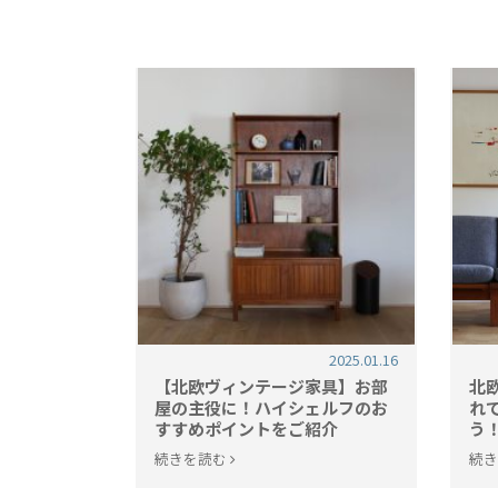
2025.01.16
【北欧ヴィンテージ家具】お部
北
屋の主役に！ハイシェルフのお
れ
すすめポイントをご紹介
う
続きを読む
続