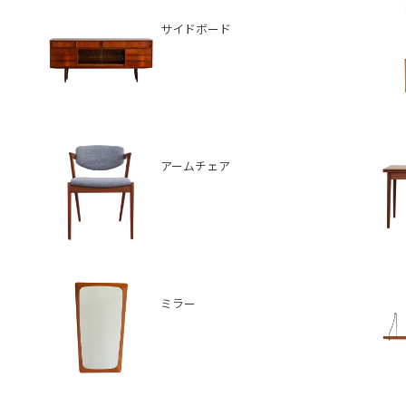
サイドボード
アームチェア
ミラー