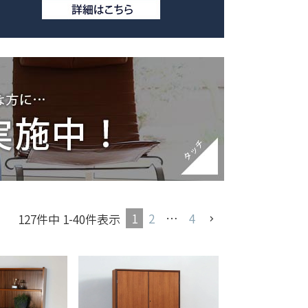
1
2
…
4
127
件中
1
-
40
件表示