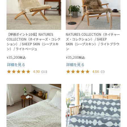
【早得ポイント10倍】NATURES
NATURES COLLECTION（ネイチャー
COLLECTION（ネイチャーズ・コレク
ズ・コレクション） / SHEEP
ション） / SHEEP SKIN（シープスキ
SKIN（シープスキン） / ライトブラウ
ン） / ライトベージュ
ン
35,200
35,200
¥
¥
税込
税込
詳細を見る
詳細を見る
4.90
4.86
（
10
）
（
7
）