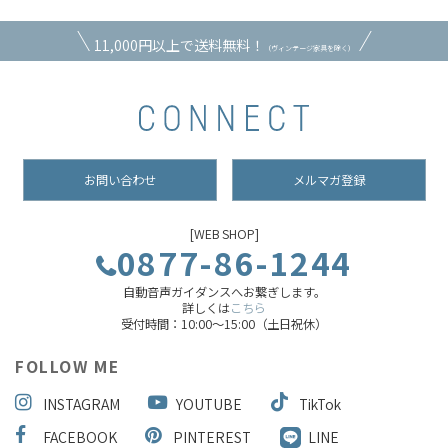
11,000円以上で送料無料！
（ヴィンテージ家具を除く）
お問い合わせ
メルマガ登録
[WEB SHOP]
0877-86-1244
自動音声ガイダンスへお繋ぎします。
詳しくは
こちら
受付時間：10:00～15:00（土日祝休）
FOLLOW ME
INSTAGRAM
YOUTUBE
TikTok
FACEBOOK
PINTEREST
LINE