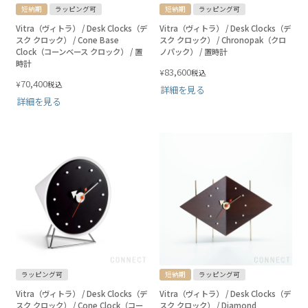
短納期
ラッピング可
短納期
ラッピング可
Vitra（ヴィトラ） / Desk Clocks（デ
Vitra（ヴィトラ） / Desk Clocks（デ
スク クロック） / Cone Base
スク クロック） / Chronopak（クロ
Clock（コーンベース クロック） / 置
ノパック） / 置時計
時計
83,600
¥
税込
70,400
¥
税込
詳細を見る
詳細を見る
ラッピング可
短納期
ラッピング可
Vitra（ヴィトラ） / Desk Clocks（デ
Vitra（ヴィトラ） / Desk Clocks（デ
スク クロック） / Cone Clock（コー
スク クロック） / Diamond