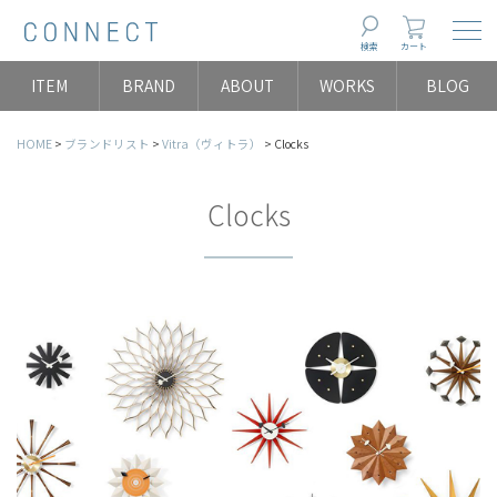
Togg
検索
カート
ITEM
BRAND
ABOUT
WORKS
BLOG
HOME
ブランドリスト
Vitra（ヴィトラ）
Clocks
Clocks