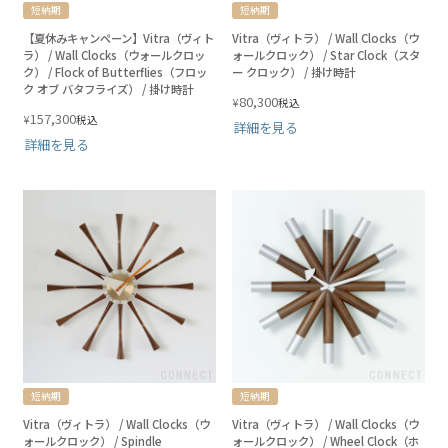
短納期
短納期
【夏休みキャンペーン】Vitra（ヴィト
Vitra（ヴィトラ） / Wall Clocks（ウ
ラ） / Wall Clocks（ウォールクロッ
ォールクロック） / Star Clock（スタ
ク） / Flock of Butterflies（フロッ
ー クロック） / 掛け時計
ク オブ バタフライズ） / 掛け時計
80,300
¥
税込
157,300
¥
税込
詳細を見る
詳細を見る
短納期
短納期
Vitra（ヴィトラ） / Wall Clocks（ウ
Vitra（ヴィトラ） / Wall Clocks（ウ
ォールクロック） / Spindle
ォールクロック） / Wheel Clock（ホ