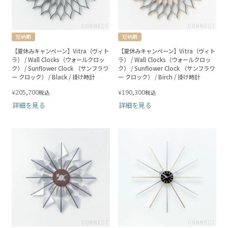
短納期
短納期
【夏休みキャンペーン】Vitra（ヴィト
【夏休みキャンペーン】Vitra（ヴィト
ラ） / Wall Clocks（ウォールクロッ
ラ） / Wall Clocks（ウォールクロッ
ク） / Sunflower Clock （サンフラワ
ク） / Sunflower Clock （サンフラワ
ー クロック） / Black / 掛け時計
ー クロック） / Birch / 掛け時計
205,700
190,300
¥
¥
税込
税込
詳細を見る
詳細を見る