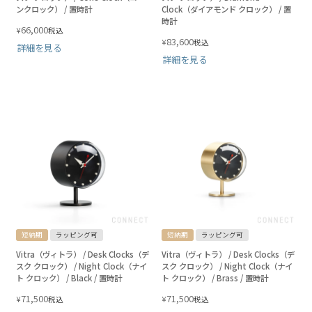
ンクロック） / 置時計
Clock（ダイアモンド クロック） / 置
時計
66,000
¥
税込
83,600
¥
税込
詳細を見る
詳細を見る
短納期
ラッピング可
短納期
ラッピング可
Vitra（ヴィトラ） / Desk Clocks（デ
Vitra（ヴィトラ） / Desk Clocks（デ
スク クロック） / Night Clock（ナイ
スク クロック） / Night Clock（ナイ
ト クロック） / Black / 置時計
ト クロック） / Brass / 置時計
71,500
71,500
¥
¥
税込
税込