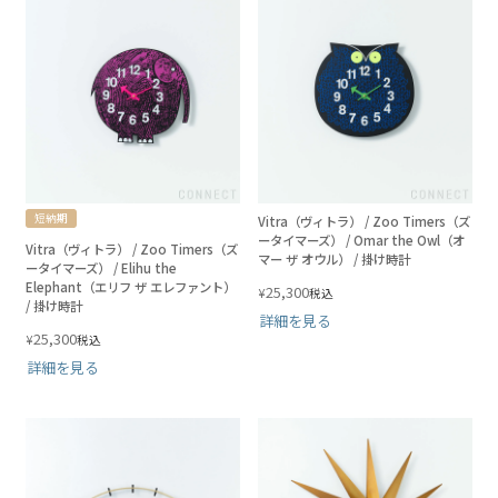
短納期
Vitra（ヴィトラ） / Zoo Timers（ズ
ータイマーズ） / Omar the Owl（オ
Vitra（ヴィトラ） / Zoo Timers（ズ
マー ザ オウル） / 掛け時計
ータイマーズ） / Elihu the
Elephant（エリフ ザ エレファント）
25,300
¥
税込
/ 掛け時計
詳細を見る
25,300
¥
税込
詳細を見る