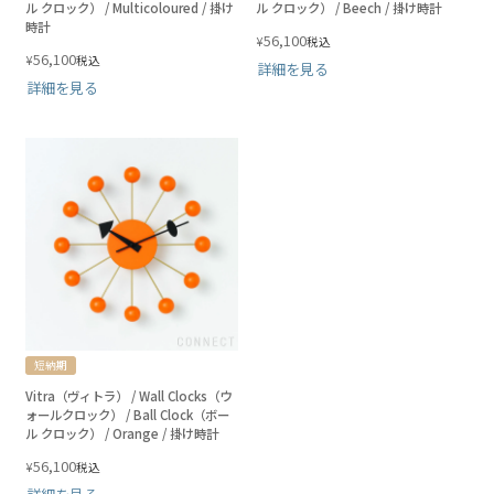
ル クロック） / Multicoloured / 掛け
ル クロック） / Beech / 掛け時計
時計
56,100
¥
税込
56,100
¥
税込
詳細を見る
詳細を見る
短納期
Vitra（ヴィトラ） / Wall Clocks（ウ
ォールクロック） / Ball Clock（ボー
ル クロック） / Orange / 掛け時計
56,100
¥
税込