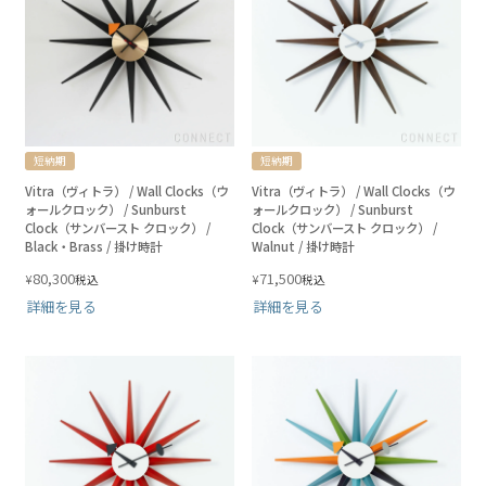
短納期
短納期
Vitra（ヴィトラ） / Wall Clocks（ウ
Vitra（ヴィトラ） / Wall Clocks（ウ
ォールクロック） / Sunburst
ォールクロック） / Sunburst
Clock（サンバースト クロック） /
Clock（サンバースト クロック） /
Black・Brass / 掛け時計
Walnut / 掛け時計
80,300
71,500
¥
¥
税込
税込
詳細を見る
詳細を見る