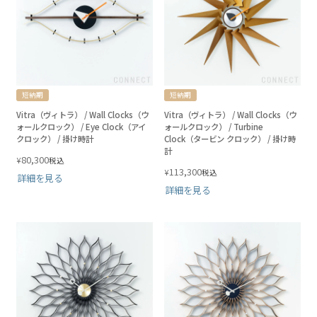
短納期
短納期
Vitra（ヴィトラ） / Wall Clocks（ウ
Vitra（ヴィトラ） / Wall Clocks（ウ
ォールクロック） / Eye Clock（アイ
ォールクロック） / Turbine
クロック） / 掛け時計
Clock（タービン クロック） / 掛け時
計
80,300
¥
税込
113,300
¥
税込
詳細を見る
詳細を見る