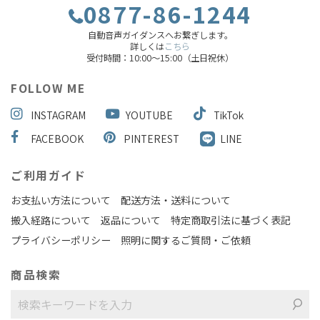
0877-86-1244
自動音声ガイダンスへお繋ぎします。
詳しくは
こちら
受付時間：10:00～15:00（土日祝休）
FOLLOW ME
INSTAGRAM
YOUTUBE
TikTok
FACEBOOK
PINTEREST
LINE
ご利用ガイド
お支払い方法について
配送方法・送料について
搬入経路について
返品について
特定商取引法に基づく表記
プライバシーポリシー
照明に関するご質問・ご依頼
商品検索