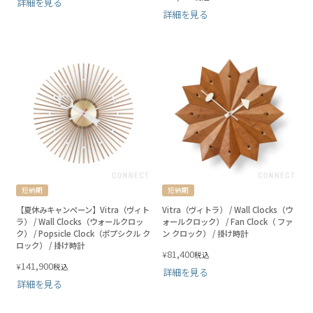
詳細を見る
詳細を見る
短納期
短納期
【夏休みキャンペーン】Vitra（ヴィト
Vitra（ヴィトラ） / Wall Clocks（ウ
ラ） / Wall Clocks（ウォールクロッ
ォールクロック） / Fan Clock（ ファ
ク） / Popsicle Clock（ポプシクル ク
ン クロック） / 掛け時計
ロック） / 掛け時計
81,400
¥
税込
141,900
¥
税込
詳細を見る
詳細を見る