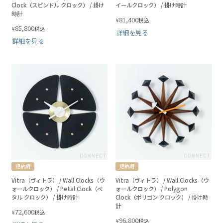
Clock（スピンドル クロック） / 掛け
イールクロック） / 掛け時計
時計
81,400
¥
税込
85,800
¥
税込
詳細を見る
詳細を見る
短納期
短納期
Vitra（ヴィトラ） / Wall Clocks（ウ
Vitra（ヴィトラ） / Wall Clocks（ウ
ォールクロック） / Petal Clock（ペ
ォールクロック） / Polygon
タル クロック） / 掛け時計
Clock（ポリゴン クロック） / 掛け時
計
72,600
¥
税込
96,800
¥
税込