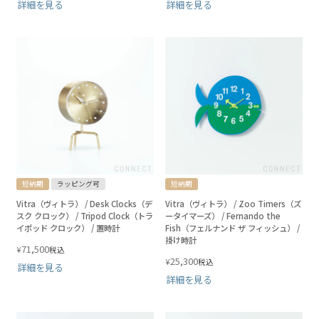
詳細を見る
詳細を見る
短納期
ラッピング可
短納期
Vitra（ヴィトラ） / Desk Clocks（デ
Vitra（ヴィトラ） / Zoo Timers（ズ
スク クロック） / Tripod Clock（トラ
ータイマーズ） / Fernando the
イポッド クロック） / 置時計
Fish（フェルナンド ザ フィッシュ） /
掛け時計
71,500
¥
税込
25,300
¥
税込
詳細を見る
詳細を見る