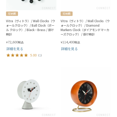
短納期
短納期
Vitra（ヴィトラ） / Wall Clocks（ウ
Vitra（ヴィトラ） / Wall Clocks（ウ
ォールクロック） / Ball Clock（ボー
ォールクロック） / Diamond
ル クロック） / Black・Brass / 掛け
Markers Clock（ダイアモンドマーカ
時計
ーズクロック） / 掛け時計
72,600
114,400
¥
¥
税込
税込
詳細を見る
詳細を見る
5.00
（
1
）