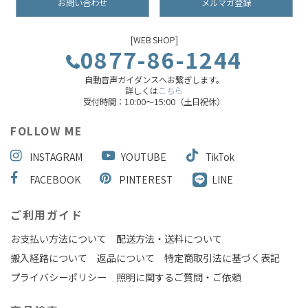
お問い合わせ
メルマガ登録
[WEB SHOP]
0877-86-1244
自動音声ガイダンスへお繋ぎします。
詳しくは
こちら
受付時間：10:00～15:00（土日祝休）
FOLLOW ME
INSTAGRAM
YOUTUBE
TikTok
FACEBOOK
PINTEREST
LINE
ご利用ガイド
お支払い方法について
配送方法・送料について
搬入経路について
返品について
特定商取引法に基づく表記
プライバシーポリシー
照明に関するご質問・ご依頼