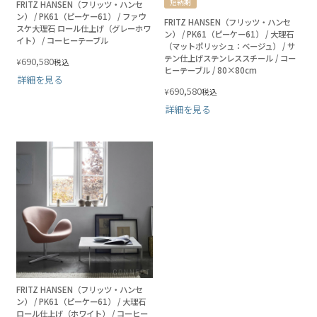
短納期
FRITZ HANSEN（フリッツ・ハンセ
ン） / PK61（ピーケー61） / ファウ
FRITZ HANSEN（フリッツ・ハンセ
スケ大理石 ロール仕上げ（グレーホワ
ン） / PK61（ピーケー61） / 大理石
イト） / コーヒーテーブル
（マットポリッシュ：ベージュ） / サ
テン仕上げステンレススチール / コー
690,580
¥
税込
ヒーテーブル / 80×80cm
詳細を見る
690,580
¥
税込
詳細を見る
FRITZ HANSEN（フリッツ・ハンセ
ン） / PK61（ピーケー61） / 大理石
ロール仕上げ（ホワイト） / コーヒー