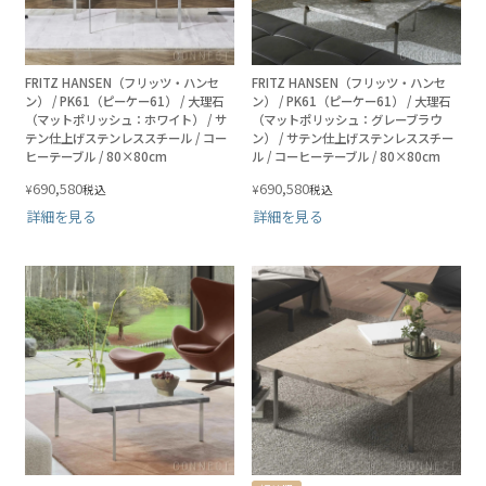
FRITZ HANSEN（フリッツ・ハンセ
FRITZ HANSEN（フリッツ・ハンセ
ン） / PK61（ピーケー61） / 大理石
ン） / PK61（ピーケー61） / 大理石
（マットポリッシュ：ホワイト） / サ
（マットポリッシュ：グレーブラウ
テン仕上げステンレススチール / コー
ン） / サテン仕上げステンレススチー
ヒーテーブル / 80×80cm
ル / コーヒーテーブル / 80×80cm
690,580
690,580
¥
¥
税込
税込
詳細を見る
詳細を見る