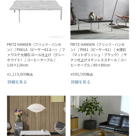
FRITZ HANSEN（フリッツ・ハンセ
FRITZ HANSEN（フリッツ・ハンセ
ン） / PK61A（ピーケー61エー） / フ
ン） / PK61（ピーケー61） / 大理石
ァウスケ大理石 ロール仕上げ（グレー
（マットポリッシュ：ブラック） / サ
ホワイト） / コーヒーテーブル /
テン仕上げステンレススチール / コー
120×120cm
ヒーテーブル / 80×80cm
1,119,800
690,580
¥
¥
税込
税込
詳細を見る
詳細を見る