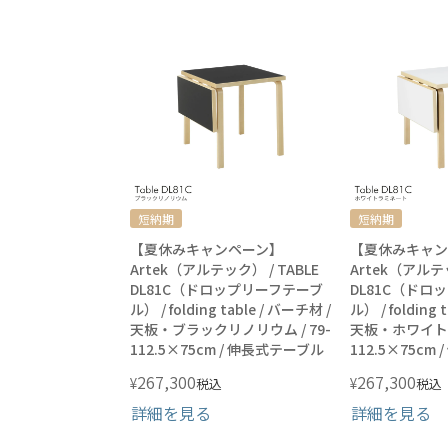
短納期
短納期
【夏休みキャンペーン】
【夏休みキャン
Artek（アルテック） / TABLE
Artek（アルテッ
DL81C（ドロップリーフテーブ
DL81C（ドロ
ル） / folding table / バーチ材 /
ル） / folding 
天板・ブラックリノリウム / 79-
天板・ホワイトラ
112.5×75cm / 伸長式テーブル
112.5×75cm
267,300
267,300
¥
¥
税込
税込
詳細を見る
詳細を見る