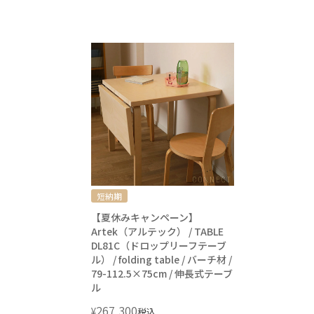
短納期
【夏休みキャンペーン】
Artek（アルテック） / TABLE
DL81C（ドロップリーフテーブ
ル） / folding table / バーチ材 /
79-112.5×75cm / 伸長式テーブ
ル
267,300
¥
税込