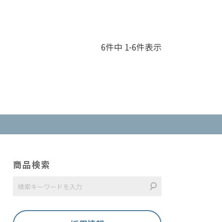
6
件中
1
-
6
件表示
商品検索