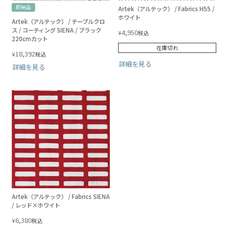
即納品
Artek（アルテック） / Fabrics H55 /
ホワイト
Artek（アルテック） / テーブルクロ
ス / コーティング SIENA / ブラック
4,950
¥
税込
220cmカット
在庫切れ
18,392
¥
税込
詳細を見る
詳細を見る
Artek（アルテック） / Fabrics SIENA
/ レッド×ホワイト
6,380
¥
税込