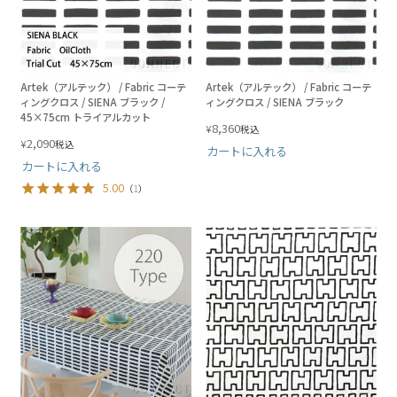
Artek（アルテック） / Fabric コーテ
Artek（アルテック） / Fabric コーテ
ィングクロス / SIENA ブラック /
ィングクロス / SIENA ブラック
45×75cm トライアルカット
8,360
¥
税込
2,090
¥
税込
カートに入れる
カートに入れる
5.00
（
1
）