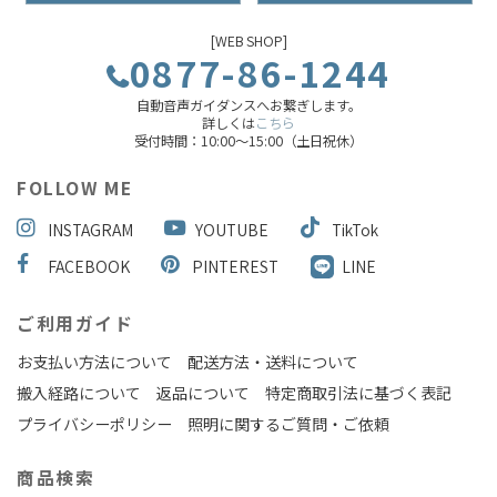
[WEB SHOP]
0877-86-1244
自動音声ガイダンスへお繋ぎします。
詳しくは
こちら
受付時間：10:00～15:00（土日祝休）
FOLLOW ME
INSTAGRAM
YOUTUBE
TikTok
FACEBOOK
PINTEREST
LINE
ご利用ガイド
お支払い方法について
配送方法・送料について
搬入経路について
返品について
特定商取引法に基づく表記
プライバシーポリシー
照明に関するご質問・ご依頼
商品検索