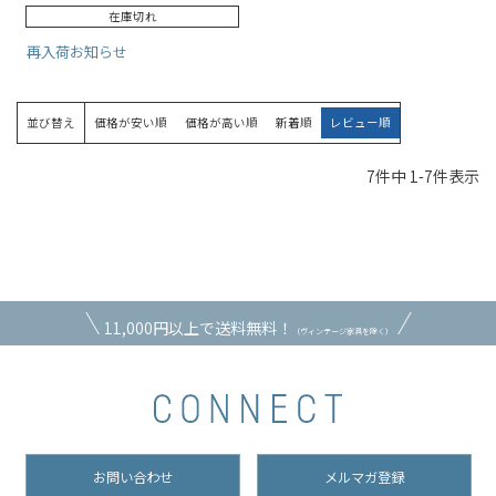
在庫切れ
再入荷お知らせ
並び替え
価格が安い順
価格が高い順
新着順
レビュー順
7
件中
1
-
7
件表示
11,000円以上で送料無料！
（ヴィンテージ家具を除く）
お問い合わせ
メルマガ登録