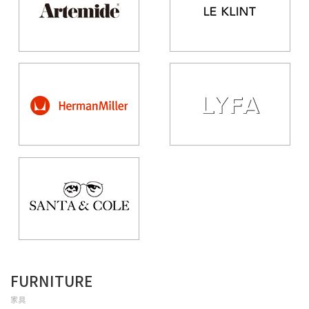
FURNITURE
家具