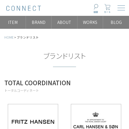
Togg
検索
カート
ITEM
BRAND
ABOUT
WORKS
BLOG
HOME
ブランドリスト
ブランドリスト
TOTAL COORDINATION
トータルコーディネート