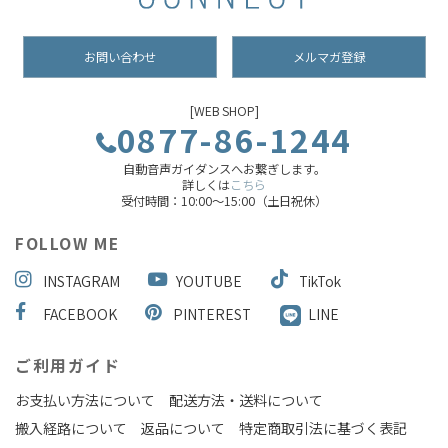
お問い合わせ
メルマガ登録
[WEB SHOP]
0877-86-1244
自動音声ガイダンスへお繋ぎします。
詳しくは
こちら
受付時間：10:00～15:00（土日祝休）
FOLLOW ME
INSTAGRAM
YOUTUBE
TikTok
FACEBOOK
PINTEREST
LINE
ご利用ガイド
お支払い方法について
配送方法・送料について
搬入経路について
返品について
特定商取引法に基づく表記