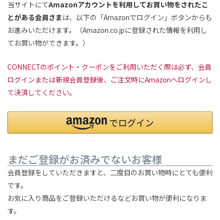
当サイトにて
Amazonアカウントを利用してお買い物をされたこ
とがある会員さま
は、以下の「Amazonでログイン」ボタンからも
お進みいただけます。（Amazon.co.jpに登録された情報を利用し
てお買い物ができます。）
CONNECTのポイント・クーポンをご利用いただく際は必ず、会員
ログインまたは新規会員登録後、ご注文時にAmazonへログインし
て決済してください。
まだご登録がお済みでないお客様
会員登録をしていただきますと、二度目のお買い物時にとても便利
です。
お気に入り商品をご登録いただけるなどお買い物が便利になりま
す。