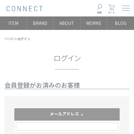
Togg
検索
カート
ITEM
BRAND
ABOUT
WORKS
BLOG
HOME
ログイン
ログイン
会員登録がお済みのお客様
メールアドレス
(必須)