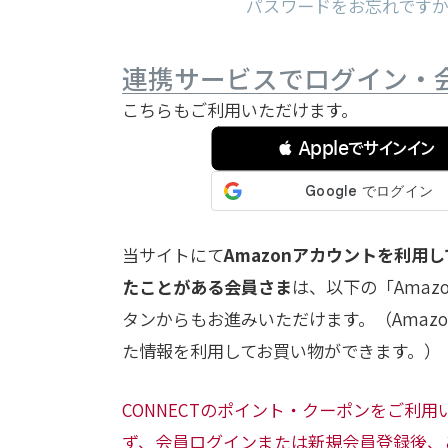
パスワードをお忘れです
連携サービスでログイン・
こちらもご利用いただけます。
 Appleでサインイン
当サイトにて
Amazonアカウントを利用
たことがある会員さま
は、以下の「Amaz
タンからもお進みいただけます。（Amazon.
た情報を利用してお買い物ができます。）
CONNECTのポイント・クーポンをご利
ず、会員ログインまたは新規会員登録後、