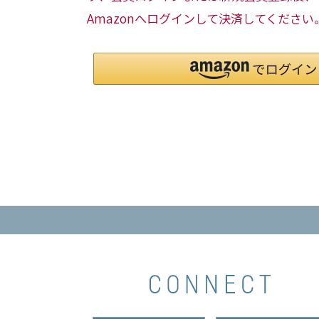
Amazonへログインして決済してください