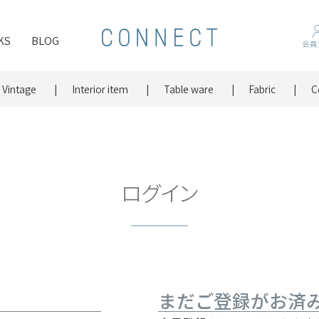
KS
BLOG
会員
Vintage
Interior item
Table ware
Fabric
C
ログイン
まだご登録がお済