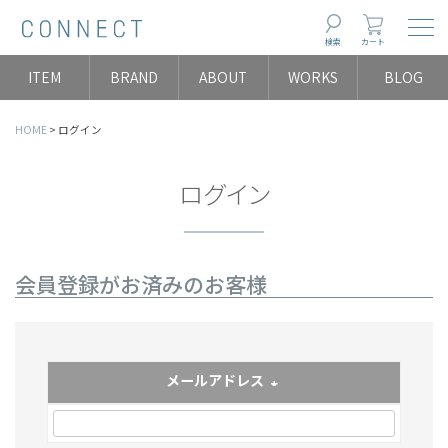
Togg
検索
カート
ITEM
BRAND
ABOUT
WORKS
BLOG
HOME
ログイン
ログイン
会員登録がお済みのお客様
メールアドレス
(必須)