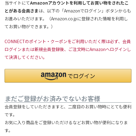
当サイトにて
Amazonアカウントを利用してお買い物をされたこ
とがある会員さま
は、以下の「Amazonでログイン」ボタンからも
お進みいただけます。（Amazon.co.jpに登録された情報を利用し
てお買い物ができます。）
CONNECTのポイント・クーポンをご利用いただく際は必ず、会員
ログインまたは新規会員登録後、ご注文時にAmazonへログインし
て決済してください。
まだご登録がお済みでないお客様
会員登録をしていただきますと、二度目のお買い物時にとても便利
です。
お気に入り商品をご登録いただけるなどお買い物が便利になりま
す。