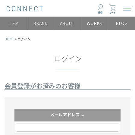
Togg
検索
カート
ITEM
BRAND
ABOUT
WORKS
BLOG
HOME
ログイン
ログイン
会員登録がお済みのお客様
メールアドレス
(必須)