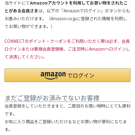
当サイトにて
Amazonアカウントを利用してお買い物をされたこ
とがある会員さま
は、以下の「Amazonでログイン」ボタンからも
お進みいただけます。（Amazon.co.jpに登録された情報を利用し
てお買い物ができます。）
CONNECTのポイント・クーポンをご利用いただく際は必ず、会員
ログインまたは新規会員登録後、ご注文時にAmazonへログインし
て決済してください。
まだご登録がお済みでないお客様
会員登録をしていただきますと、二度目のお買い物時にとても便利
です。
お気に入り商品をご登録いただけるなどお買い物が便利になりま
す。