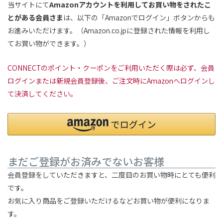
当サイトにて
Amazonアカウントを利用してお買い物をされたこ
とがある会員さま
は、以下の「Amazonでログイン」ボタンからも
お進みいただけます。（Amazon.co.jpに登録された情報を利用し
てお買い物ができます。）
CONNECTのポイント・クーポンをご利用いただく際は必ず、会員
ログインまたは新規会員登録後、ご注文時にAmazonへログインし
て決済してください。
まだご登録がお済みでないお客様
会員登録をしていただきますと、二度目のお買い物時にとても便利
です。
お気に入り商品をご登録いただけるなどお買い物が便利になりま
す。