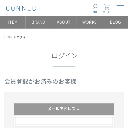
Togg
検索
カート
ITEM
BRAND
ABOUT
WORKS
BLOG
HOME
ログイン
ログイン
会員登録がお済みのお客様
メールアドレス
(必須)