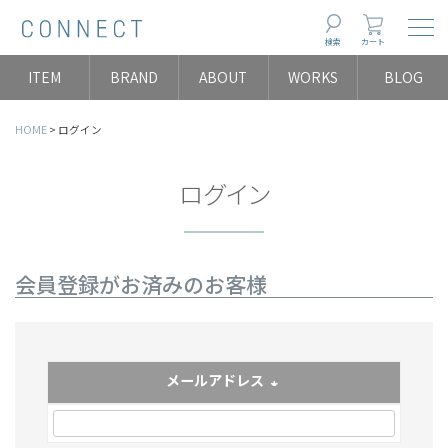
Togg
検索
カート
ITEM
BRAND
ABOUT
WORKS
BLOG
HOME
ログイン
ログイン
会員登録がお済みのお客様
メールアドレス
(必須)