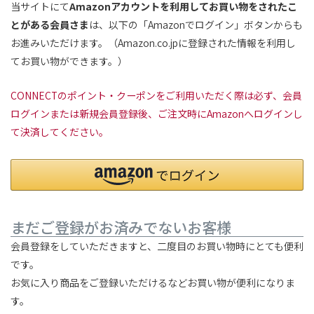
当サイトにて
Amazonアカウントを利用してお買い物をされたこ
とがある会員さま
は、以下の「Amazonでログイン」ボタンからも
お進みいただけます。（Amazon.co.jpに登録された情報を利用し
てお買い物ができます。）
CONNECTのポイント・クーポンをご利用いただく際は必ず、会員
ログインまたは新規会員登録後、ご注文時にAmazonへログインし
て決済してください。
まだご登録がお済みでないお客様
会員登録をしていただきますと、二度目のお買い物時にとても便利
です。
お気に入り商品をご登録いただけるなどお買い物が便利になりま
す。