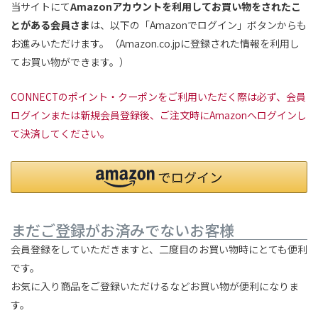
当サイトにて
Amazonアカウントを利用してお買い物をされたこ
とがある会員さま
は、以下の「Amazonでログイン」ボタンからも
お進みいただけます。（Amazon.co.jpに登録された情報を利用し
てお買い物ができます。）
CONNECTのポイント・クーポンをご利用いただく際は必ず、会員
ログインまたは新規会員登録後、ご注文時にAmazonへログインし
て決済してください。
まだご登録がお済みでないお客様
会員登録をしていただきますと、二度目のお買い物時にとても便利
です。
お気に入り商品をご登録いただけるなどお買い物が便利になりま
す。