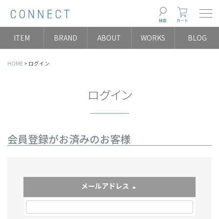
Togg
検索
カート
ITEM
BRAND
ABOUT
WORKS
BLOG
HOME
ログイン
ログイン
会員登録がお済みのお客様
メールアドレス
(必須)