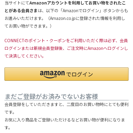
当サイトにて
Amazonアカウントを利用してお買い物をされたこ
とがある会員さま
は、以下の「Amazonでログイン」ボタンからも
お進みいただけます。（Amazon.co.jpに登録された情報を利用し
てお買い物ができます。）
CONNECTのポイント・クーポンをご利用いただく際は必ず、会員
ログインまたは新規会員登録後、ご注文時にAmazonへログインし
て決済してください。
まだご登録がお済みでないお客様
会員登録をしていただきますと、二度目のお買い物時にとても便利
です。
お気に入り商品をご登録いただけるなどお買い物が便利になりま
す。