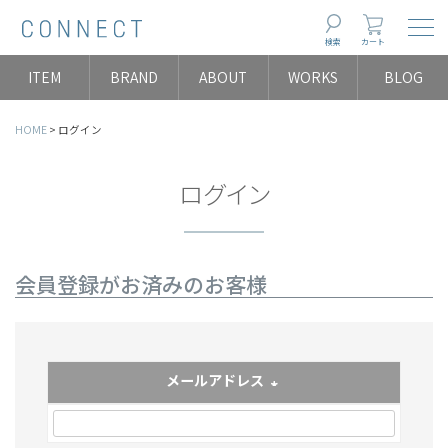
Togg
検索
カート
ITEM
BRAND
ABOUT
WORKS
BLOG
HOME
ログイン
ログイン
会員登録がお済みのお客様
メールアドレス
(必須)