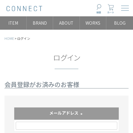
Togg
検索
カート
ITEM
BRAND
ABOUT
WORKS
BLOG
HOME
ログイン
ログイン
会員登録がお済みのお客様
メールアドレス
(必須)