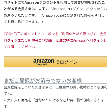
当サイトにて
Amazonアカウントを利用してお買い物をされたこ
とがある会員さま
は、以下の「Amazonでログイン」ボタンからも
お進みいただけます。（Amazon.co.jpに登録された情報を利用し
てお買い物ができます。）
CONNECTのポイント・クーポンをご利用いただく際は必ず、会員
ログインまたは新規会員登録後、ご注文時にAmazonへログインし
て決済してください。
まだご登録がお済みでないお客様
会員登録をしていただきますと、二度目のお買い物時にとても便利
です。
お気に入り商品をご登録いただけるなどお買い物が便利になりま
す。