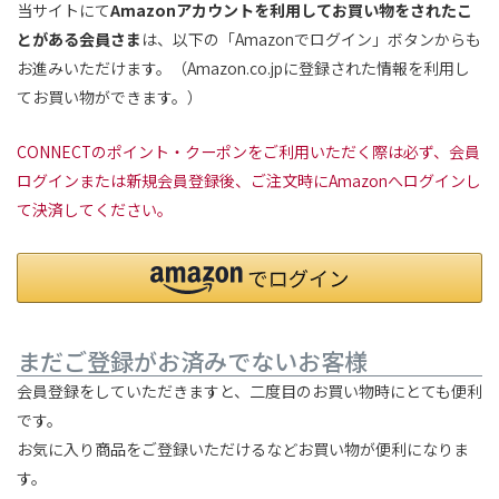
当サイトにて
Amazonアカウントを利用してお買い物をされたこ
とがある会員さま
は、以下の「Amazonでログイン」ボタンからも
お進みいただけます。（Amazon.co.jpに登録された情報を利用し
てお買い物ができます。）
CONNECTのポイント・クーポンをご利用いただく際は必ず、会員
ログインまたは新規会員登録後、ご注文時にAmazonへログインし
て決済してください。
まだご登録がお済みでないお客様
会員登録をしていただきますと、二度目のお買い物時にとても便利
です。
お気に入り商品をご登録いただけるなどお買い物が便利になりま
す。