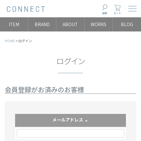
Togg
検索
カート
ITEM
BRAND
ABOUT
WORKS
BLOG
HOME
ログイン
ログイン
会員登録がお済みのお客様
メールアドレス
(必須)