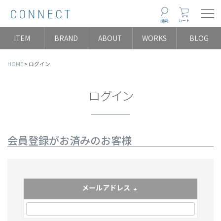
Togg
検索
カート
ITEM
BRAND
ABOUT
WORKS
BLOG
HOME
ログイン
ログイン
会員登録がお済みのお客様
メールアドレス
(必須)