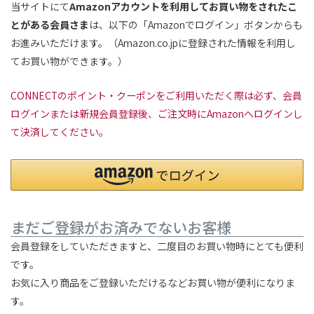
当サイトにて
Amazonアカウントを利用してお買い物をされたこ
とがある会員さま
は、以下の「Amazonでログイン」ボタンからも
お進みいただけます。（Amazon.co.jpに登録された情報を利用し
てお買い物ができます。）
CONNECTのポイント・クーポンをご利用いただく際は必ず、会員
ログインまたは新規会員登録後、ご注文時にAmazonへログインし
て決済してください。
まだご登録がお済みでないお客様
会員登録をしていただきますと、二度目のお買い物時にとても便利
です。
お気に入り商品をご登録いただけるなどお買い物が便利になりま
す。