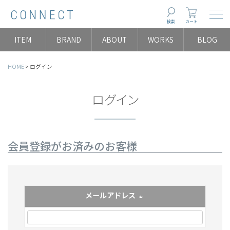
Togg
検索
カート
ITEM
BRAND
ABOUT
WORKS
BLOG
HOME
ログイン
ログイン
会員登録がお済みのお客様
メールアドレス
(必須)