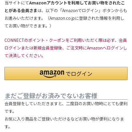
当サイトにて
Amazonアカウントを利用してお買い物をされたこ
とがある会員さま
は、以下の「Amazonでログイン」ボタンからも
お進みいただけます。（Amazon.co.jpに登録された情報を利用し
てお買い物ができます。）
CONNECTのポイント・クーポンをご利用いただく際は必ず、会員
ログインまたは新規会員登録後、ご注文時にAmazonへログインし
て決済してください。
まだご登録がお済みでないお客様
会員登録をしていただきますと、二度目のお買い物時にとても便利
です。
お気に入り商品をご登録いただけるなどお買い物が便利になりま
す。