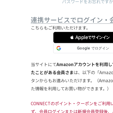
パスワードをお忘れです
連携サービスでログイン・
こちらもご利用いただけます。
 Appleでサインイン
当サイトにて
Amazonアカウントを利用
たことがある会員さま
は、以下の「Amaz
タンからもお進みいただけます。（Amazon.
た情報を利用してお買い物ができます。）
CONNECTのポイント・クーポンをご利
ず、会員ログインまたは新規会員登録後、