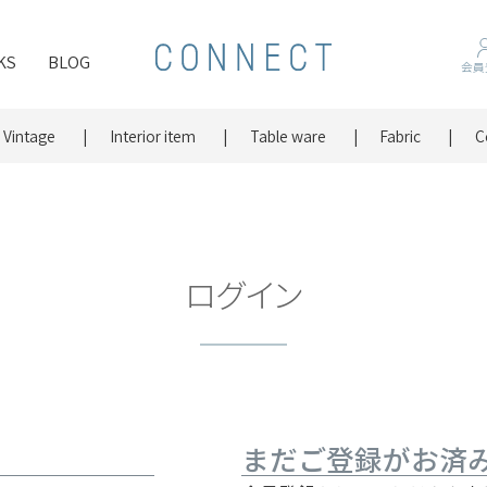
KS
BLOG
会員
Vintage
Interior item
Table ware
Fabric
C
ログイン
まだご登録がお済