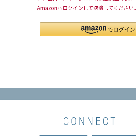
Amazonへログインして決済してください