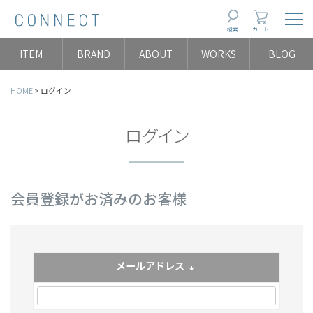
Togg
検索
カート
ITEM
BRAND
ABOUT
WORKS
BLOG
HOME
ログイン
ログイン
会員登録がお済みのお客様
メールアドレス
(必須)