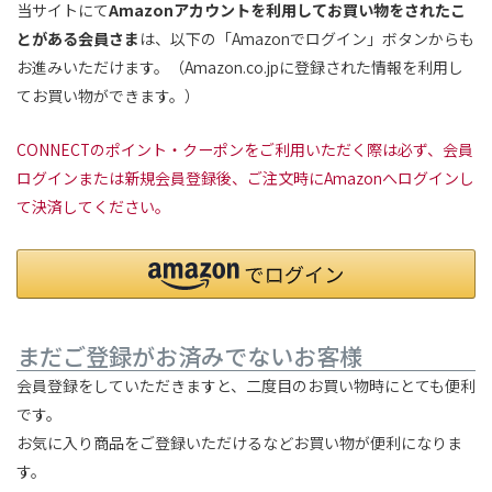
当サイトにて
Amazonアカウントを利用してお買い物をされたこ
とがある会員さま
は、以下の「Amazonでログイン」ボタンからも
お進みいただけます。（Amazon.co.jpに登録された情報を利用し
てお買い物ができます。）
CONNECTのポイント・クーポンをご利用いただく際は必ず、会員
ログインまたは新規会員登録後、ご注文時にAmazonへログインし
て決済してください。
まだご登録がお済みでないお客様
会員登録をしていただきますと、二度目のお買い物時にとても便利
です。
お気に入り商品をご登録いただけるなどお買い物が便利になりま
す。