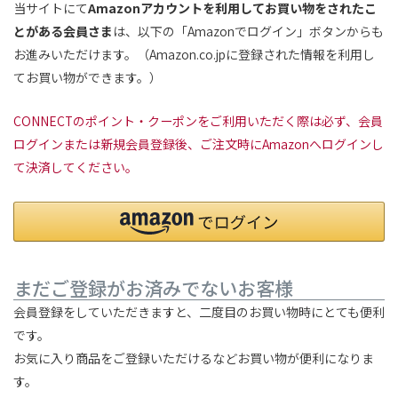
当サイトにて
Amazonアカウントを利用してお買い物をされたこ
とがある会員さま
は、以下の「Amazonでログイン」ボタンからも
お進みいただけます。（Amazon.co.jpに登録された情報を利用し
てお買い物ができます。）
CONNECTのポイント・クーポンをご利用いただく際は必ず、会員
ログインまたは新規会員登録後、ご注文時にAmazonへログインし
て決済してください。
まだご登録がお済みでないお客様
会員登録をしていただきますと、二度目のお買い物時にとても便利
です。
お気に入り商品をご登録いただけるなどお買い物が便利になりま
す。