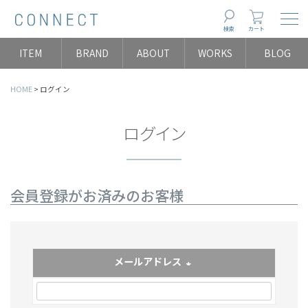
Togg
検索
カート
ITEM
BRAND
ABOUT
WORKS
BLOG
HOME
ログイン
ログイン
会員登録がお済みのお客様
メールアドレス
(必須)