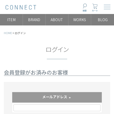
Togg
検索
カート
ITEM
BRAND
ABOUT
WORKS
BLOG
HOME
ログイン
ログイン
会員登録がお済みのお客様
メールアドレス
(必須)