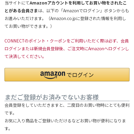
当サイトにて
Amazonアカウントを利用してお買い物をされたこ
とがある会員さま
は、以下の「Amazonでログイン」ボタンからも
お進みいただけます。（Amazon.co.jpに登録された情報を利用し
てお買い物ができます。）
CONNECTのポイント・クーポンをご利用いただく際は必ず、会員
ログインまたは新規会員登録後、ご注文時にAmazonへログインし
て決済してください。
まだご登録がお済みでないお客様
会員登録をしていただきますと、二度目のお買い物時にとても便利
です。
お気に入り商品をご登録いただけるなどお買い物が便利になりま
す。