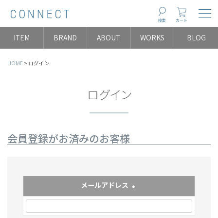
Togg
検索
カート
ITEM
BRAND
ABOUT
WORKS
BLOG
HOME
ログイン
ログイン
会員登録がお済みのお客様
メールアドレス
(必須)