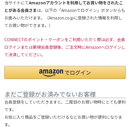
当サイトにて
Amazonアカウントを利用してお買い物をされたこ
とがある会員さま
は、以下の「Amazonでログイン」ボタンからも
お進みいただけます。（Amazon.co.jpに登録された情報を利用し
てお買い物ができます。）
CONNECTのポイント・クーポンをご利用いただく際は必ず、会員
ログインまたは新規会員登録後、ご注文時にAmazonへログインし
て決済してください。
まだご登録がお済みでないお客様
会員登録をしていただきますと、二度目のお買い物時にとても便利
です。
お気に入り商品をご登録いただけるなどお買い物が便利になりま
す。