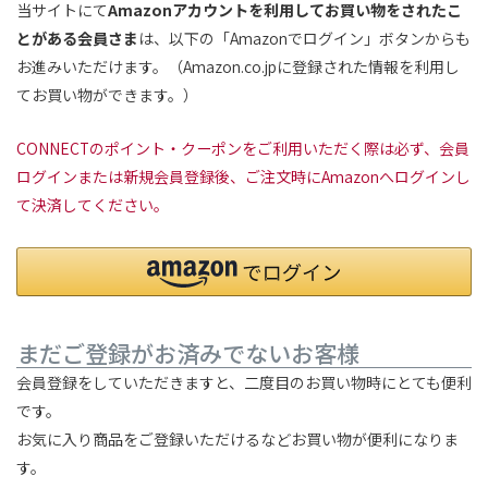
当サイトにて
Amazonアカウントを利用してお買い物をされたこ
とがある会員さま
は、以下の「Amazonでログイン」ボタンからも
お進みいただけます。（Amazon.co.jpに登録された情報を利用し
てお買い物ができます。）
CONNECTのポイント・クーポンをご利用いただく際は必ず、会員
ログインまたは新規会員登録後、ご注文時にAmazonへログインし
て決済してください。
まだご登録がお済みでないお客様
会員登録をしていただきますと、二度目のお買い物時にとても便利
です。
お気に入り商品をご登録いただけるなどお買い物が便利になりま
す。