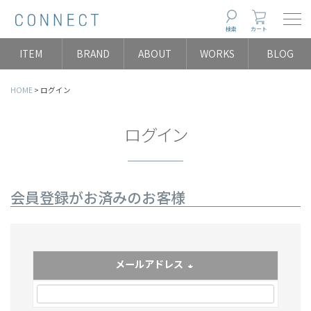
Togg
検索
カート
ITEM
BRAND
ABOUT
WORKS
BLOG
HOME
ログイン
ログイン
会員登録がお済みのお客様
メールアドレス
(必須)