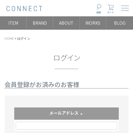
Togg
検索
カート
ITEM
BRAND
ABOUT
WORKS
BLOG
HOME
ログイン
ログイン
会員登録がお済みのお客様
メールアドレス
(必須)