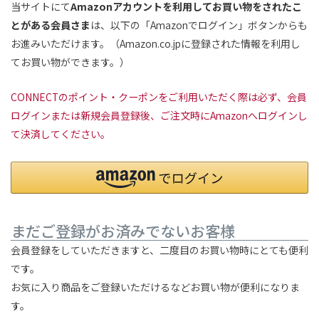
当サイトにて
Amazonアカウントを利用してお買い物をされたこ
とがある会員さま
は、以下の「Amazonでログイン」ボタンからも
お進みいただけます。（Amazon.co.jpに登録された情報を利用し
てお買い物ができます。）
CONNECTのポイント・クーポンをご利用いただく際は必ず、会員
ログインまたは新規会員登録後、ご注文時にAmazonへログインし
て決済してください。
まだご登録がお済みでないお客様
会員登録をしていただきますと、二度目のお買い物時にとても便利
です。
お気に入り商品をご登録いただけるなどお買い物が便利になりま
す。