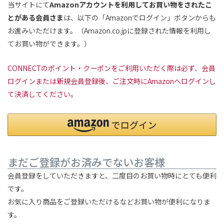
当サイトにて
Amazonアカウントを利用してお買い物をされたこ
とがある会員さま
は、以下の「Amazonでログイン」ボタンからも
お進みいただけます。（Amazon.co.jpに登録された情報を利用し
てお買い物ができます。）
CONNECTのポイント・クーポンをご利用いただく際は必ず、会員
ログインまたは新規会員登録後、ご注文時にAmazonへログインし
て決済してください。
まだご登録がお済みでないお客様
会員登録をしていただきますと、二度目のお買い物時にとても便利
です。
お気に入り商品をご登録いただけるなどお買い物が便利になりま
す。