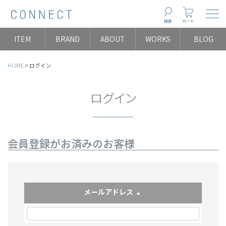
Togg
検索
カート
ITEM
BRAND
ABOUT
WORKS
BLOG
HOME
ログイン
ログイン
会員登録がお済みのお客様
メールアドレス
(必須)