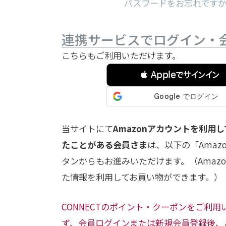
パスワードをお忘れです
連携サービスでログイン・
こちらもご利用いただけます。
 Appleでサインイン
当サイトにて
Amazonアカウントを利用
たことがある会員さま
は、以下の「Amaz
タンからもお進みいただけます。（Amazon.
た情報を利用してお買い物ができます。）
CONNECTのポイント・クーポンをご利
ず、会員ログインまたは新規会員登録後、