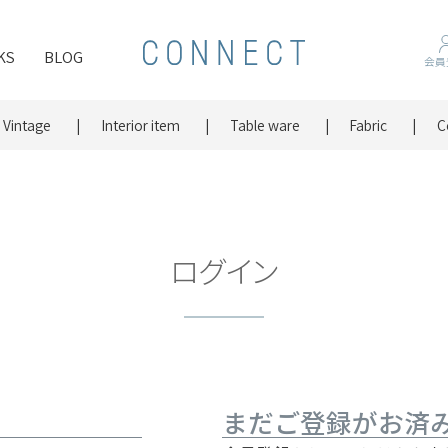
KS
BLOG
会員
Vintage
Interior item
Table ware
Fabric
C
ログイン
まだご登録がお済