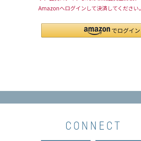
Amazonへログインして決済してください