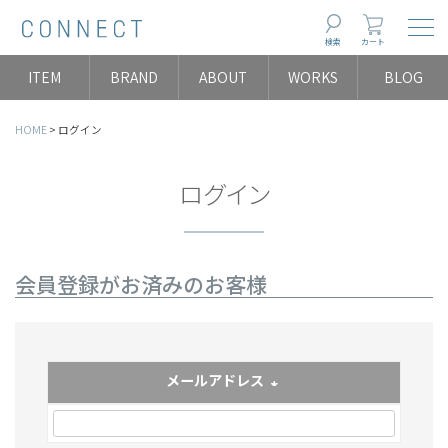
Togg
検索
カート
ITEM
BRAND
ABOUT
WORKS
BLOG
HOME
ログイン
ログイン
会員登録がお済みのお客様
メールアドレス
(必須)