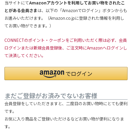
当サイトにて
Amazonアカウントを利用してお買い物をされたこ
とがある会員さま
は、以下の「Amazonでログイン」ボタンからも
お進みいただけます。（Amazon.co.jpに登録された情報を利用し
てお買い物ができます。）
CONNECTのポイント・クーポンをご利用いただく際は必ず、会員
ログインまたは新規会員登録後、ご注文時にAmazonへログインし
て決済してください。
まだご登録がお済みでないお客様
会員登録をしていただきますと、二度目のお買い物時にとても便利
です。
お気に入り商品をご登録いただけるなどお買い物が便利になりま
す。