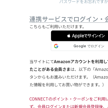
パスワードをお忘れです
連携サービスでログイン・
こちらもご利用いただけます。
 Appleでサインイン
当サイトにて
Amazonアカウントを利用
たことがある会員さま
は、以下の「Amaz
タンからもお進みいただけます。（Amazon.
た情報を利用してお買い物ができます。）
CONNECTのポイント・クーポンをご利
ず、会員ログインまたは新規会員登録後、