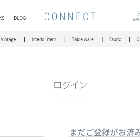
KS
BLOG
会員
Vintage
Interior item
Table ware
Fabric
C
ログイン
まだご登録がお済