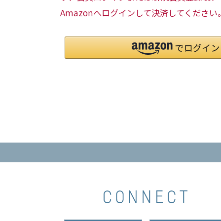
Amazonへログインして決済してください