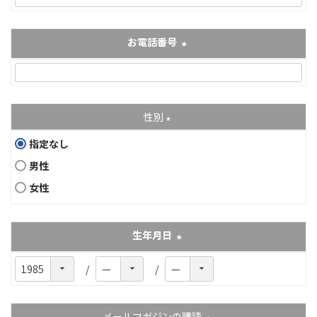
お電話番号
(必須)
性別
(必須)
指定なし
男性
女性
生年月日
(必須)
メールマガジンの購読