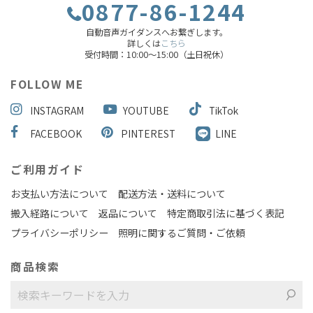
0877-86-1244
自動音声ガイダンスへお繋ぎします。
詳しくは
こちら
受付時間：10:00～15:00（土日祝休）
FOLLOW ME
INSTAGRAM
YOUTUBE
TikTok
FACEBOOK
PINTEREST
LINE
ご利用ガイド
お支払い方法について
配送方法・送料について
搬入経路について
返品について
特定商取引法に基づく表記
プライバシーポリシー
照明に関するご質問・ご依頼
商品検索