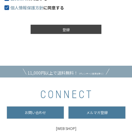
個人情報保護方針
に同意する
登録
11,000円以上で送料無料！
（ヴィンテージ家具を除く）
お問い合わせ
メルマガ登録
[WEB SHOP]