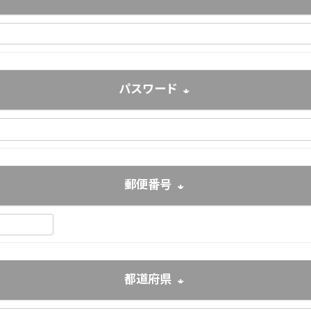
(必須)
パスワード
(必須)
郵便番号
(必須)
都道府県
(必須)