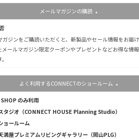
メールマガジンの購読
(必須)
否
マガジンをご購読いただくと、新製品やセール情報をお届
たメールマガジン限定クーポンやプレゼントなどお得な情
す。
よく利用するCONNECTのショールーム
(必須)
 SHOP のみ利用
タジオ（CONNECT HOUSE Planning Studio）
ショールーム
天満屋プレミアムリビングギャラリー（岡山PLG）