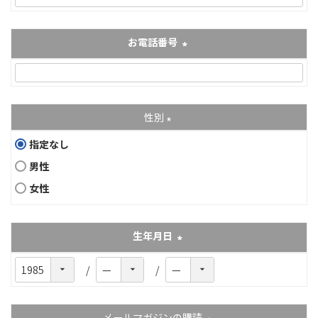
お電話番号
(必須)
性別
(必須)
指定なし
男性
女性
生年月日
(必須)
メールマガジンの購読