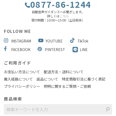
0877-86-1244
自動音声ガイダンスへお繋ぎします。
詳しくは
こちら
受付時間：10:00～15:00（土日祝休）
FOLLOW ME
INSTAGRAM
YOUTUBE
TikTok
FACEBOOK
PINTEREST
LINE
ご利用ガイド
お支払い方法について
配送方法・送料について
搬入経路について
返品について
特定商取引法に基づく表記
プライバシーポリシー
照明に関するご質問・ご依頼
商品検索