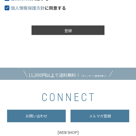
個人情報保護方針
に同意する
登録
11,000円以上で送料無料！
（ヴィンテージ家具を除く）
お問い合わせ
メルマガ登録
[WEB SHOP]