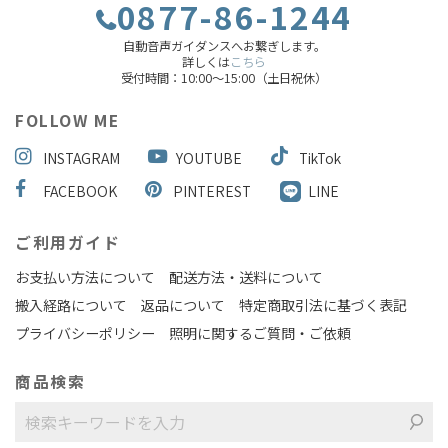
0877-86-1244
自動音声ガイダンスへお繋ぎします。
詳しくは
こちら
受付時間：10:00～15:00（土日祝休）
FOLLOW ME
INSTAGRAM
YOUTUBE
TikTok
FACEBOOK
PINTEREST
LINE
ご利用ガイド
お支払い方法について
配送方法・送料について
搬入経路について
返品について
特定商取引法に基づく表記
プライバシーポリシー
照明に関するご質問・ご依頼
商品検索