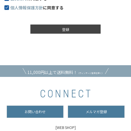
個人情報保護方針
に同意する
登録
11,000円以上で送料無料！
（ヴィンテージ家具を除く）
お問い合わせ
メルマガ登録
[WEB SHOP]