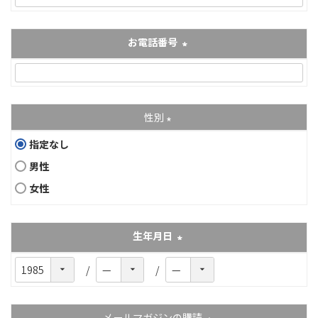
お電話番号
(必須)
性別
(必須)
指定なし
男性
女性
生年月日
(必須)
メールマガジンの購読