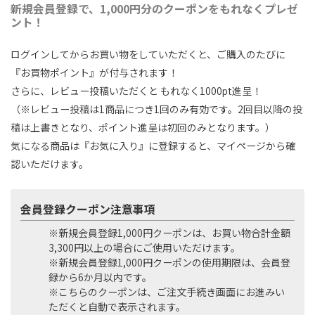
新規会員登録で、1,000円分のクーポンをもれなくプレゼ
ント！
ログインしてからお買い物をしていただくと、ご購入のたびに
『お買物ポイント』が付与されます！
さらに、レビュー投稿いただくと もれなく1000pt進呈！
（※レビュー投稿は1商品につき1回のみ有効です。2回目以降の投
稿は上書きとなり、ポイント進呈は初回のみとなります。）
気になる商品は『お気に入り』に登録すると、マイページから確
認いただけます。
会員登録クーポン注意事項
※新規会員登録1,000円クーポンは、お買い物合計金額
3,300円以上の場合にご使用いただけます。
※新規会員登録1,000円クーポンの使用期限は、会員登
録から6か月以内です。
※こちらのクーポンは、ご注文手続き画面にお進みい
ただくと自動で表示されます。