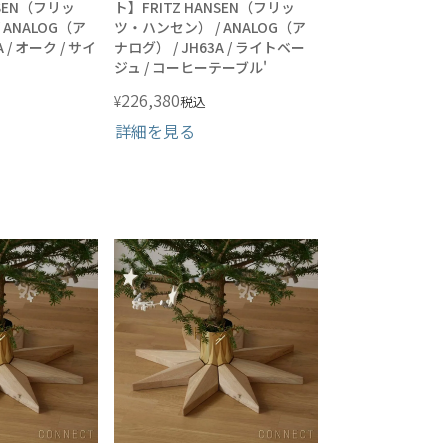
NSEN（フリッ
ト】FRITZ HANSEN（フリッ
 ANALOG（ア
ツ・ハンセン） / ANALOG（ア
 / オーク / サイ
ナログ） / JH63A / ライトベー
ジュ / コーヒーテーブル'
226,380
¥
税込
詳細を見る