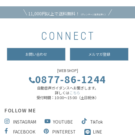
11,000円以上で送料無料！
（ヴィンテージ家具を除く）
お問い合わせ
メルマガ登録
[WEB SHOP]
0877-86-1244
自動音声ガイダンスへお繋ぎします。
詳しくは
こちら
受付時間：10:00～15:00（土日祝休）
FOLLOW ME
INSTAGRAM
YOUTUBE
TikTok
FACEBOOK
PINTEREST
LINE