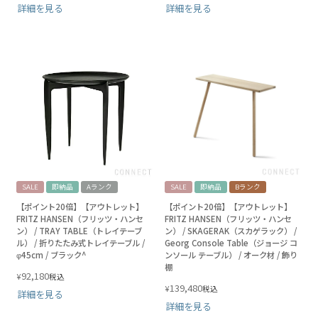
詳細を見る
詳細を見る
SALE
即納品
Aランク
SALE
即納品
Bランク
【ポイント20倍】【アウトレット】
【ポイント20倍】【アウトレット】
FRITZ HANSEN（フリッツ・ハンセ
FRITZ HANSEN（フリッツ・ハンセ
ン） / TRAY TABLE（トレイテーブ
ン） / SKAGERAK（スカゲラック） /
ル） / 折りたたみ式トレイテーブル /
Georg Console Table（ジョージ コ
φ45cm / ブラック^
ンソール テーブル） / オーク材 / 飾り
棚
92,180
¥
税込
139,480
¥
税込
詳細を見る
詳細を見る