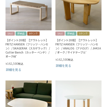
SALE
即納品
Bランク
SALE
即納品
Sランク
【ポイント20倍】【アウトレット】
【ポイント20倍】【アウトレット】
FRITZ HANSEN（フリッツ・ハンセ
FRITZ HANSEN（フリッツ・ハンセ
ン） / SKAGERAK（スカゲラック） /
ン） / ANALOG（アナログ） / JH43A
Cutter Bench（カッター ベンチ） /
/ オーク / サイドテーブル'
オーク材'
162,580
¥
税込
162,580
¥
税込
詳細を見る
詳細を見る