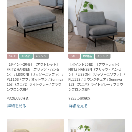
SALE
即納品
Aランク
SALE
即納品
Aランク
【ポイント20倍】【アウトレット】
【ポイント20倍】【アウトレット】
FRITZ HANSEN（フリッツ・ハンセ
FRITZ HANSEN（フリッツ・ハンセ
ン） / LISSONI（リッソーニソファ） /
ン） / LISSONI（リッソーニソファ） /
PL110S / プフ / オットマン / Sunniva
PL111S / ラウンジチェア / Sunniva
153（スニバ）ライトグレー / ブラウ
153（スニバ）ライトグレー / ブラウ
ンブロンズ脚^
ンブロンズ脚^
328,680
723,580
¥
¥
税込
税込
詳細を見る
詳細を見る