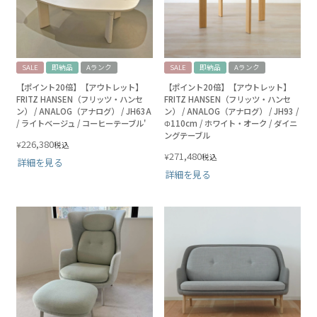
SALE
即納品
Aランク
SALE
即納品
Aランク
【ポイント20倍】【アウトレット】
【ポイント20倍】【アウトレット】
FRITZ HANSEN（フリッツ・ハンセ
FRITZ HANSEN（フリッツ・ハンセ
ン） / ANALOG（アナログ） / JH63A
ン） / ANALOG（アナログ） / JH93 /
/ ライトベージュ / コーヒーテーブル'
Φ110cm / ホワイト・オーク / ダイニ
ングテーブル
226,380
¥
税込
271,480
¥
税込
詳細を見る
詳細を見る