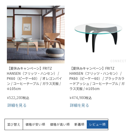
【夏休みキャンペーン】FRITZ
【夏休みキャンペーン】FRITZ
HANSEN（フリッツ・ハンセン） /
HANSEN（フリッツ・ハンセン） /
PK60（ピーケー60） / オレゴンパイ
PK60（ピーケー60） / ブラックカラ
ン / コーヒーテーブル / ガラス天板 /
ードアッシュ / コーヒーテーブル / ガ
Φ105cm
ラス天板 / Φ105cm
522,280
474,980
¥
¥
税込
税込
詳細を見る
詳細を見る
並び替え
価格が安い順
価格が高い順
新着順
レビュー順