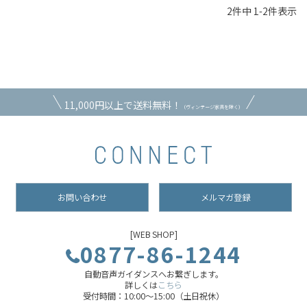
2
件中
1
-
2
件表示
11,000円以上で送料無料！
（ヴィンテージ家具を除く）
お問い合わせ
メルマガ登録
[WEB SHOP]
0877-86-1244
自動音声ガイダンスへお繋ぎします。
詳しくは
こちら
受付時間：10:00～15:00（土日祝休）