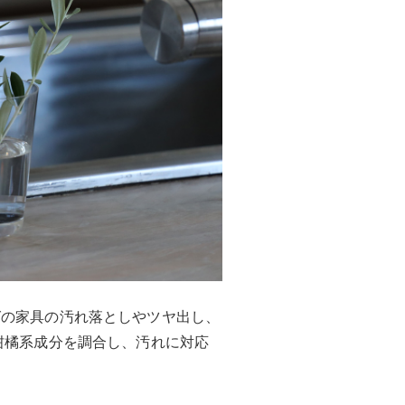
グの家具の汚れ落としやツヤ出し、
柑橘系成分を調合し、汚れに対応