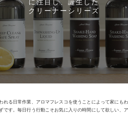
に注目し、誕生した
クリーナーシリーズ
われる日常作業、アロマフレスコを使うことによって家にも
ずです。毎日行う行動こそお気に入りの時間にして欲しい、