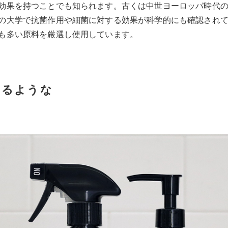
効果を持つことでも知られます。古くは中世ヨーロッパ時代
の大学で抗菌作用や細菌に対する効果が科学的にも確認され
も多い原料を厳選し使用しています。
なるような