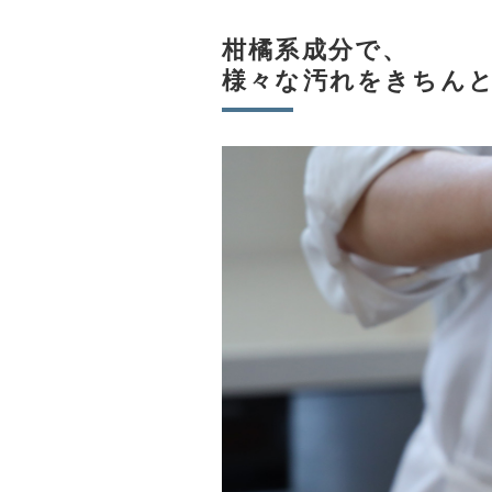
柑橘系成分で、
様々な汚れをきちん