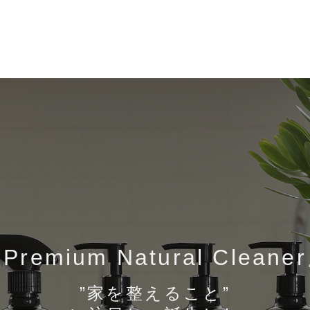
Premium Natural Cleane
”家を整えること”