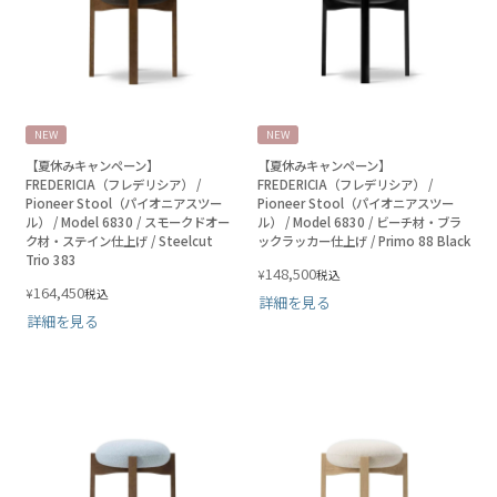
NEW
NEW
【夏休みキャンペーン】
【夏休みキャンペーン】
FREDERICIA（フレデリシア） /
FREDERICIA（フレデリシア） /
Pioneer Stool（パイオニアスツー
Pioneer Stool（パイオニアスツー
ル） / Model 6830 / スモークドオー
ル） / Model 6830 / ビーチ材・ブラ
ク材・ステイン仕上げ / Steelcut
ックラッカー仕上げ / Primo 88 Black
Trio 383
148,500
¥
税込
164,450
¥
税込
詳細を見る
詳細を見る