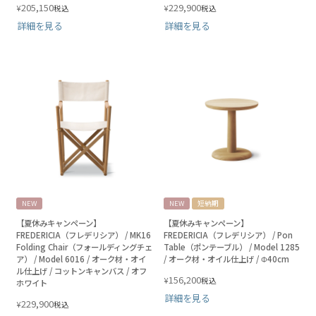
205,150
229,900
¥
¥
税込
税込
詳細を見る
詳細を見る
NEW
NEW
短納期
【夏休みキャンペーン】
【夏休みキャンペーン】
FREDERICIA（フレデリシア） / MK16
FREDERICIA（フレデリシア） / Pon
Folding Chair（フォールディングチェ
Table（ポンテーブル） / Model 1285
ア） / Model 6016 / オーク材・オイ
/ オーク材・オイル仕上げ / Φ40cm
ル仕上げ / コットンキャンバス / オフ
156,200
¥
税込
ホワイト
詳細を見る
229,900
¥
税込