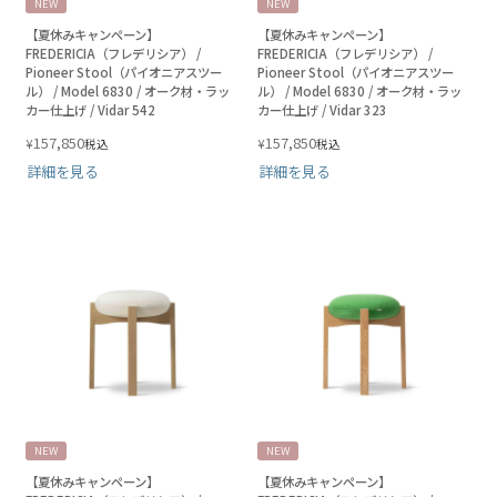
NEW
NEW
【夏休みキャンペーン】
【夏休みキャンペーン】
FREDERICIA（フレデリシア） /
FREDERICIA（フレデリシア） /
Pioneer Stool（パイオニアスツー
Pioneer Stool（パイオニアスツー
ル） / Model 6830 / オーク材・ラッ
ル） / Model 6830 / オーク材・ラッ
カー仕上げ / Vidar 542
カー仕上げ / Vidar 323
157,850
157,850
¥
¥
税込
税込
詳細を見る
詳細を見る
NEW
NEW
【夏休みキャンペーン】
【夏休みキャンペーン】