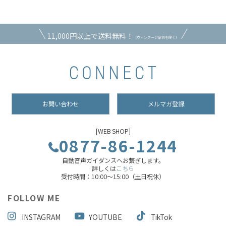
11,000円以上で送料無料！
（ヴィンテージ家具を除く）
お問い合わせ
メルマガ登録
[WEB SHOP]
0877-86-1244
自動音声ガイダンスへお繋ぎします。
詳しくは
こちら
受付時間：10:00～15:00（土日祝休）
FOLLOW ME
INSTAGRAM
YOUTUBE
TikTok