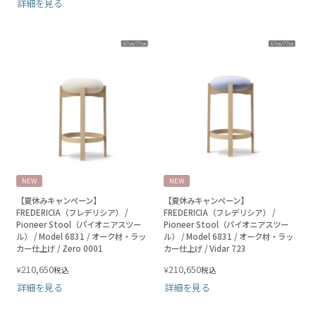
詳細を見る
NEW
NEW
【夏休みキャンペーン】
【夏休みキャンペーン】
FREDERICIA（フレデリシア） /
FREDERICIA（フレデリシア） /
Pioneer Stool（パイオニアスツー
Pioneer Stool（パイオニアスツー
ル） / Model 6831 / オーク材・ラッ
ル） / Model 6831 / オーク材・ラッ
カー仕上げ / Zero 0001
カー仕上げ / Vidar 723
210,650
210,650
¥
¥
税込
税込
詳細を見る
詳細を見る