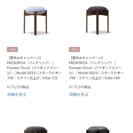
NEW
NEW
【夏休みキャンペーン】
【夏休みキャンペーン】
FREDERICIA（フレデリシア） /
FREDERICIA（フレデリシア） /
Pioneer Stool（パイオニアスツー
Pioneer Stool（パイオニアスツー
ル） / Model 6830 / スモークドオー
ル） / Model 6830 / スモークドオー
ク材・ステイン仕上げ / Vidar 723
ク材・ステイン仕上げ / Vidar 386
170,500
170,500
¥
¥
税込
税込
詳細を見る
詳細を見る