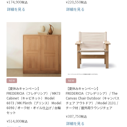
174,900
220,550
¥
¥
税込
税込
詳細を見る
詳細を見る
NEW
NEW
【夏休みキャンペーン】
【夏休みキャンペーン】
FREDERICIA（フレデリシア） / MK73
FREDERICIA（フレデリシア） / The
Cabinet（キャビネット） Model
Canvas Chair Outdoor（キャンバス
6073 / MK Plinth（プリンス） Model
チェア アウトドア） / Model 2131 /
6090 / オーク材・オイル仕上げ / 台輪
チーク材 / 屋外用ラウンジチェア
セット
387,750
¥
税込
514,800
¥
税込
詳細を見る