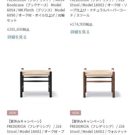
Bookcase（ブックケース） Model
Stool / Model 16002 / オーク材・ソ
6054 / MK Plinth（プリンス） Model
ープ仕上げ・ナチュラルペーパーコー
6090 / オーク材・オイル仕上げ / 台輪
ド / スツール
セット
174,900
¥
税込
281,600
¥
税込
詳細を見る
詳細を見る
NEW
NEW
【夏休みキャンペーン】
【夏休みキャンペーン】
FREDERICIA（フレデリシア） / J16
FREDERICIA（フレデリシア） / J16
Stool / Model 16002 / オーク材・ブ
Stool / Model 16002 / ウォルナット