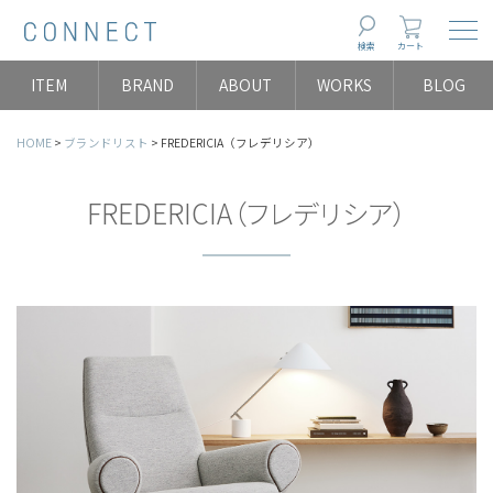
Togg
検索
カート
ITEM
BRAND
ABOUT
WORKS
BLOG
HOME
ブランドリスト
FREDERICIA（フレデリシア）
FREDERICIA（フレデリシア）