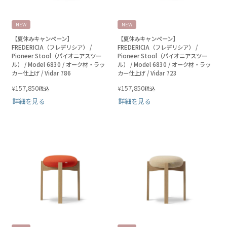
NEW
NEW
【夏休みキャンペーン】
【夏休みキャンペーン】
FREDERICIA（フレデリシア） /
FREDERICIA（フレデリシア） /
Pioneer Stool（パイオニアスツー
Pioneer Stool（パイオニアスツー
ル） / Model 6830 / オーク材・ラッ
ル） / Model 6830 / オーク材・ラッ
カー仕上げ / Vidar 786
カー仕上げ / Vidar 723
157,850
157,850
¥
¥
税込
税込
詳細を見る
詳細を見る