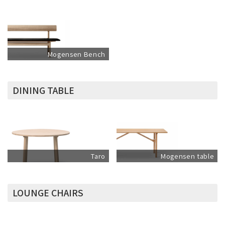
Mogensen Bench
DINING TABLE
Taro
Mogensen table
LOUNGE CHAIRS