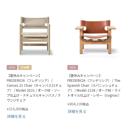
NEW
短納期
NEW
【夏休みキャンペーン】
【夏休みキャンペーン】
FREDERICIA（フレデリシア） /
FREDERICIA（フレデリシア） / The
Canvas 21 Chair（キャンバス21チェ
Spanish Chair（スパニッシュチェ
ア） / Model 2021 / オーク材・ソー
ア） / Model 2226 / オーク材・ライ
プ仕上げ・ナチュラルキャンバス / ラ
トオイル仕上げ・レザー（cognac）
ウンジチェア
804,100
¥
税込
316,800
¥
税込
詳細を見る
詳細を見る