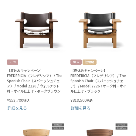
NEW
NEW
短納期
【夏休みキャンペーン】
【夏休みキャンペーン】
FREDERICIA（フレデリシア） / The
FREDERICIA（フレデリシア） / The
Spanish Chair（スパニッシュチェ
Spanish Chair（スパニッシュチェ
ア） / Model 2226 / ウォルナット
ア） / Model 2226 / オーク材・オイ
材・オイル仕上げ・ダークブラウン
ル仕上げ・ブラック
953,700
819,500
¥
¥
税込
税込
詳細を見る
詳細を見る