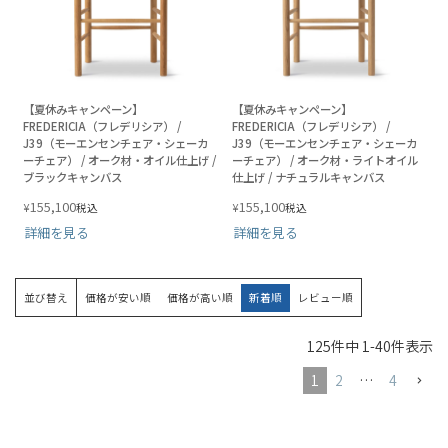
【夏休みキャンペーン】
【夏休みキャンペーン】
FREDERICIA（フレデリシア） /
FREDERICIA（フレデリシア） /
J39（モーエンセンチェア・シェーカ
J39（モーエンセンチェア・シェーカ
ーチェア） / オーク材・オイル仕上げ /
ーチェア） / オーク材・ライトオイル
ブラックキャンバス
仕上げ / ナチュラルキャンバス
155,100
155,100
¥
¥
税込
税込
詳細を見る
詳細を見る
並び替え
価格が安い順
価格が高い順
新着順
レビュー順
125
件中
1
-
40
件表示
1
2
…
4