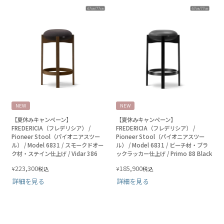
NEW
NEW
【夏休みキャンペーン】
【夏休みキャンペーン】
FREDERICIA（フレデリシア） /
FREDERICIA（フレデリシア） /
Pioneer Stool（パイオニアスツー
Pioneer Stool（パイオニアスツー
ル） / Model 6831 / スモークドオー
ル） / Model 6831 / ビーチ材・ブラ
ク材・ステイン仕上げ / Vidar 386
ックラッカー仕上げ / Primo 88 Black
223,300
185,900
¥
¥
税込
税込
詳細を見る
詳細を見る