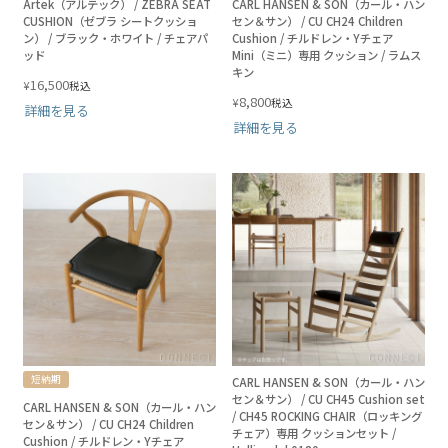
Artek（アルテック） / ZEBRA SEAT
CARL HANSEN & SON（カール・ハン
CUSHION（ゼブラ シートクッショ
セン＆サン） / CU CH24 Children
ン） / ブラック・ホワイト / チェアパ
Cushion / チルドレン・Yチェア
ッド
Mini（ミニ）専用 クッション / ラムス
キン
16,500
¥
税込
8,800
¥
税込
詳細を見る
詳細を見る
短納期
CARL HANSEN & SON（カール・ハン
セン＆サン） / CU CH45 Cushion set
CARL HANSEN & SON（カール・ハン
/ CH45 ROCKING CHAIR（ロッキング
セン＆サン） / CU CH24 Children
チェア）専用 クッションセット /
Cushion / チルドレン・Yチェア