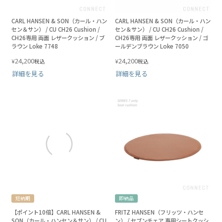
CARL HANSEN & SON（カール・ハン
CARL HANSEN & SON（カール・ハン
セン＆サン） / CU CH26 Cushion /
セン＆サン） / CU CH26 Cushion /
CH26専用 両面 レザークッション / ブ
CH26専用 両面 レザークッション / ゴ
ラウン Loke 7748
ールデンブラウン Loke 7050
24,200
24,200
¥
¥
税込
税込
詳細を見る
詳細を見る
短納期
即納品
【ポイント10倍】CARL HANSEN &
FRITZ HANSEN（フリッツ・ハンセ
SON（カール・ハンセン＆サン） / CU
ン） / セブンチェア 専用シートクッシ