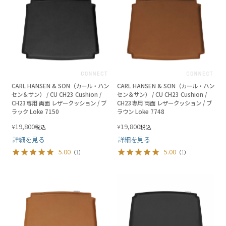
CARL HANSEN & SON（カール・ハン
CARL HANSEN & SON（カール・ハン
セン＆サン） / CU CH23 Cushion /
セン＆サン） / CU CH23 Cushion /
CH23専用 両面 レザークッション / ブ
CH23専用 両面 レザークッション / ブ
ラック Loke 7150
ラウン Loke 7748
19,800
19,800
¥
¥
税込
税込
詳細を見る
詳細を見る
5.00
5.00
（
1
）
（
1
）