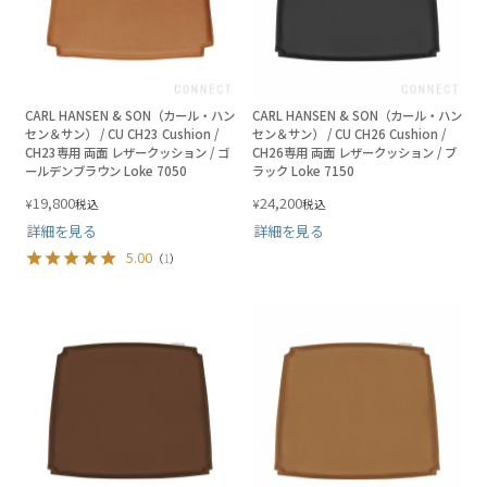
CARL HANSEN & SON（カール・ハン
CARL HANSEN & SON（カール・ハン
セン＆サン） / CU CH23 Cushion /
セン＆サン） / CU CH26 Cushion /
CH23専用 両面 レザークッション / ゴ
CH26専用 両面 レザークッション / ブ
ールデンブラウン Loke 7050
ラック Loke 7150
19,800
24,200
¥
¥
税込
税込
詳細を見る
詳細を見る
5.00
（
1
）