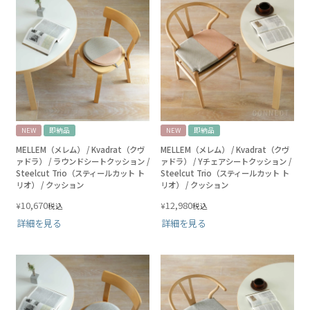
NEW
即納品
NEW
即納品
MELLEM（メレム） / Kvadrat（クヴ
MELLEM（メレム） / Kvadrat（クヴ
ァドラ） / ラウンドシートクッション /
ァドラ） / Yチェアシートクッション /
Steelcut Trio（スティールカット ト
Steelcut Trio（スティールカット ト
リオ） / クッション
リオ） / クッション
10,670
12,980
¥
¥
税込
税込
詳細を見る
詳細を見る