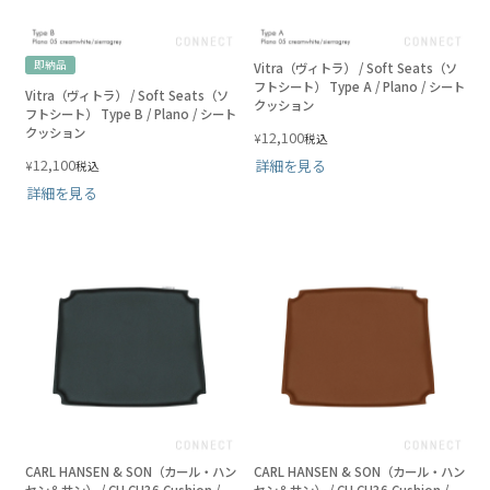
即納品
Vitra（ヴィトラ） / Soft Seats（ソ
フトシート） Type A / Plano / シート
Vitra（ヴィトラ） / Soft Seats（ソ
クッション
フトシート） Type B / Plano / シート
クッション
12,100
¥
税込
12,100
詳細を見る
¥
税込
詳細を見る
CARL HANSEN & SON（カール・ハン
CARL HANSEN & SON（カール・ハン
セン＆サン） / CU CH36 Cushion /
セン＆サン） / CU CH36 Cushion /