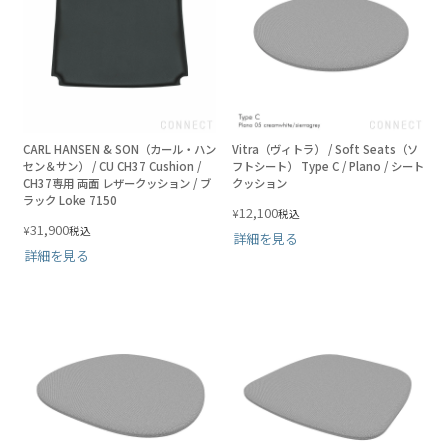
CARL HANSEN & SON（カール・ハン
Vitra（ヴィトラ） / Soft Seats（ソ
セン＆サン） / CU CH37 Cushion /
フトシート） Type C / Plano / シート
CH37専用 両面 レザークッション / ブ
クッション
ラック Loke 7150
12,100
¥
税込
31,900
¥
税込
詳細を見る
詳細を見る