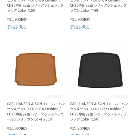
CH36専用 両面 レザークッション / ブ
CH36専用 両面 レザークッション / ブ
ラック Loke 7150
ラウン Loke 7748
31,900
31,900
¥
¥
税込
税込
詳細を見る
詳細を見る
CARL HANSEN & SON（カール・ハン
CARL HANSEN & SON（カール・ハン
セン＆サン） / CU CH36 Cushion /
セン＆サン） / CU CH22 Cushion /
CH36専用 両面 レザークッション / ゴ
CH22専用 両面 レザークッション / ブ
ールデンブラウン Loke 7050
ラック Loke 7150
31,900
29,700
¥
¥
税込
税込