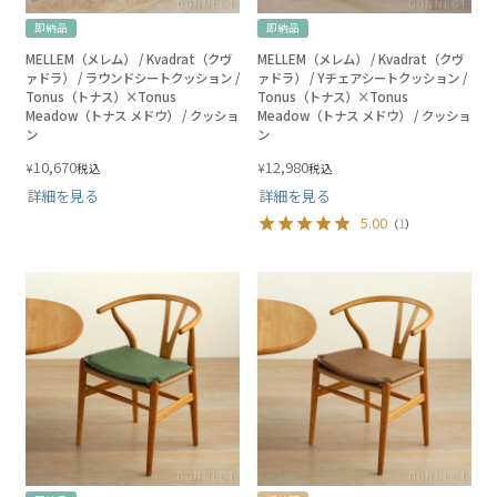
即納品
即納品
MELLEM（メレム） / Kvadrat（クヴ
MELLEM（メレム） / Kvadrat（クヴ
ァドラ） / ラウンドシートクッション /
ァドラ） / Yチェアシートクッション /
Tonus（トナス）×Tonus
Tonus（トナス）×Tonus
Meadow（トナス メドウ） / クッショ
Meadow（トナス メドウ） / クッショ
ン
ン
10,670
12,980
¥
¥
税込
税込
詳細を見る
詳細を見る
5.00
（
1
）