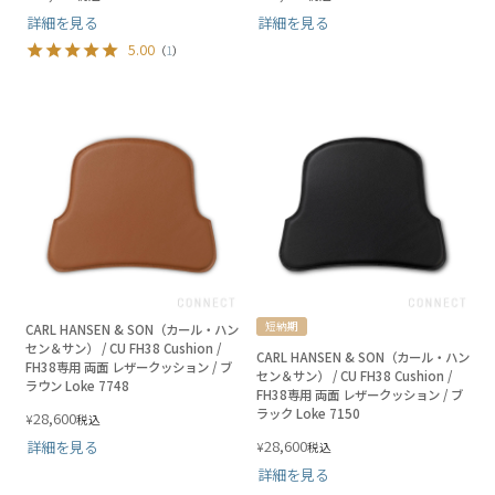
詳細を見る
詳細を見る
5.00
（
1
）
短納期
CARL HANSEN & SON（カール・ハン
セン＆サン） / CU FH38 Cushion /
CARL HANSEN & SON（カール・ハン
FH38専用 両面 レザークッション / ブ
セン＆サン） / CU FH38 Cushion /
ラウン Loke 7748
FH38専用 両面 レザークッション / ブ
ラック Loke 7150
28,600
¥
税込
28,600
詳細を見る
¥
税込
詳細を見る