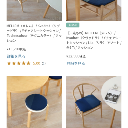
即納品
MELLEM（メレム） / Kvadrat（クヴ
ァドラ） / Yチェアシートクッション /
【一点もの】MELLEM（メレム） /
Technicolour（テクニカラー） / クッ
Kvadrat（クヴァドラ） / Yチェアシー
ション
トクッション / Lila（リラ） アソート /
全7色 / クッション
13,200
¥
税込
12,980
詳細を見る
¥
税込
5.00
詳細を見る
（
3
）