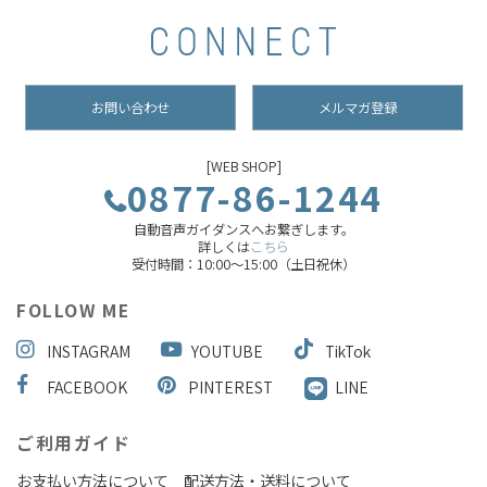
お問い合わせ
メルマガ登録
[WEB SHOP]
0877-86-1244
自動音声ガイダンスへお繋ぎします。
詳しくは
こちら
受付時間：10:00～15:00（土日祝休）
FOLLOW ME
INSTAGRAM
YOUTUBE
TikTok
FACEBOOK
PINTEREST
LINE
ご利用ガイド
お支払い方法について
配送方法・送料について