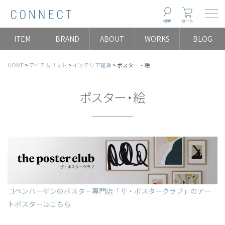
Togg
検索
カート
ITEM
BRAND
ABOUT
WORKS
BLOG
HOME
アイテムリスト
インテリア雑貨
ポスター・絵
ポスター・絵
コペンハーゲンのポスター専門店「ザ・ポスタークラブ」のアー
トポスターはこちら