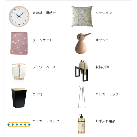
置時計・掛時計
クッション
ブランケット
オブジェ
フラワーベース
収納小物
ゴミ箱
ハンガーラック
ハンガー・フック
お手入れ用品