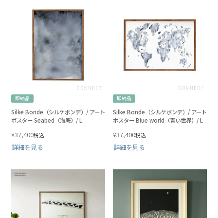
即納品
即納品
Silke Bonde（シルケボンデ）/ アート
Silke Bonde（シルケボンデ）/ アート
ポスター Seabed（海底）/ L
ポスター Blue world（青い世界）/ L
37,400
37,400
¥
¥
税込
税込
詳細を見る
詳細を見る