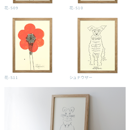
花-S09
花-S10
花-S11
シュナウザー