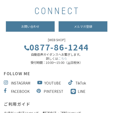
お問い合わせ
メルマガ登録
[WEB SHOP]
0877-86-1244
自動音声ガイダンスへお繋ぎします。
詳しくは
こちら
受付時間：10:00～15:00（土日祝休）
FOLLOW ME
INSTAGRAM
YOUTUBE
TikTok
FACEBOOK
PINTEREST
LINE
ご利用ガイド
お支払い方法について
配送方法・送料について