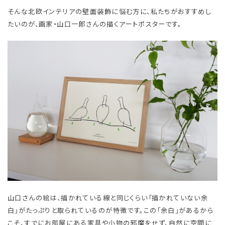
そんな北欧インテリアの壁面装飾に悩む方に、私たちがおすすめし
たいのが、画家・山口一郎さんの描くアートポスターです。
山口さんの絵は、描かれている線と同じくらい「描かれていない余
白」がたっぷりと取られているのが特徴です。この「余白」があるから
こそ、すでにお部屋にある家具や小物の邪魔をせず、自然に空間に