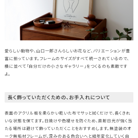
愛らしい動物や、山口一郎さんらしいお花など、バリエーションが豊
富に揃っています。フレームのサイズがすべて統一されているので、
横に並べて「自分だけの小さなギャラリー」をつくるのも素敵です
よ。
長く飾っていただくための、お手入れについて
表面のアクリル板を柔らかい乾いた布でサッと拭くだけで、長くきれ
いな状態を保てます。日焼けや色褪せを防ぐため、直射日光が強く当
たる場所は避けて飾っていただくことをおすすめします。無塗装のオ
ーク無垢材フレームが、深みのある色合いへと経年変化していく自