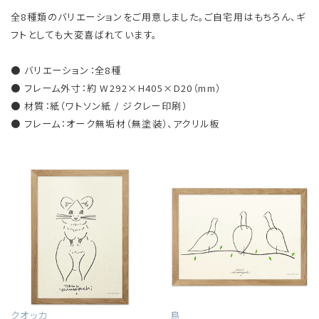
全8種類のバリエーションをご用意しました。ご自宅用はもちろん、ギ
フトとしても大変喜ばれています。
● バリエーション：全8種
● フレーム外寸：約 W292×H405×D20（mm）
● 材質：紙（ワトソン紙 / ジクレー印刷）
● フレーム：オーク無垢材（無塗装）、アクリル板
クオッカ
鳥