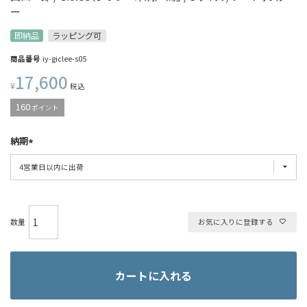
ー
即納品
ラッピング可
商品番号
iy-giclee-s05
17,600
¥
税込
160
ポイント
納期
お気に入りに登録する
カートに入れる