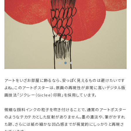
アートをいざお部屋に飾るなら、安っぽく見えるものは避けたいです
よね。このアートポスターは、原画の再現性が非常に高いデジタル版
画技法「ジクレー（Giclee）印刷」を採用しています。
微細な顔料インクの粒子を吹き付けることで、通常のアートポスター
のようなテカテカとした反射がありません。墨の濃淡や、筆がかすれ
た跡、さらには紙の細かな凹凸感までが視覚的にしっかりと再現さ