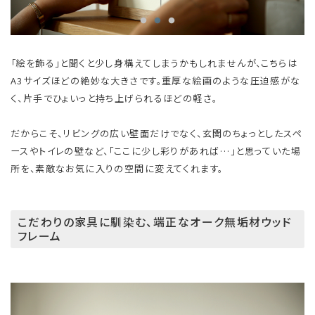
「絵を飾る」と聞くと少し身構えてしまうかもしれませんが、こちらは
A3サイズほどの絶妙な大きさです。重厚な絵画のような圧迫感がな
く、片手でひょいっと持ち上げられるほどの軽さ。
だからこそ、リビングの広い壁面だけでなく、玄関のちょっとしたスペ
ースやトイレの壁など、「ここに少し彩りがあれば…」と思っていた場
所を、素敵なお気に入りの空間に変えてくれます。
こだわりの家具に馴染む、端正なオーク無垢材ウッド
フレーム