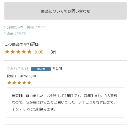
商品についてのお問い合わせ
分割払いのご利用について
返品について
5.00
3
すみれ
3
非公開
購入者
投稿日
2026/05/20
発売日に買いました！お迎えして2年目です。酉年生まれ、3人家族
なので、我が家にぴったりと思いました。ナチュラルな雰囲気で、
インテリアにも馴染みます。