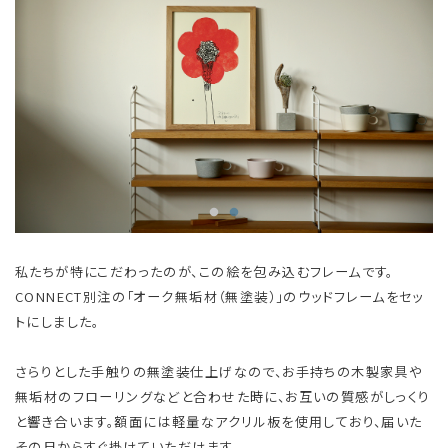
私たちが特にこだわったのが、この絵を包み込むフレームです。
CONNECT別注の「オーク無垢材（無塗装）」のウッドフレームをセッ
トにしました。
さらりとした手触りの無塗装仕上げなので、お手持ちの木製家具や
無垢材のフローリングなどと合わせた時に、お互いの質感がしっくり
と響き合います。額面には軽量なアクリル板を使用しており、届いた
その日からすぐ掛けていただけます。