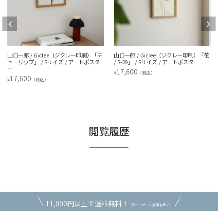
山口一郎 / Giclee（ジクレー印刷）「チ
山口一郎 / Giclee（ジクレー印刷）「花
ューリップ」 / Sサイズ / アートポスタ
/ S-09」 / Sサイズ / アートポスター
ー
17,600
¥
（税込）
17,600
¥
（税込）
閲覧履歴
11,000円以上で送料無料！
（ヴィンテージ家具を除く）