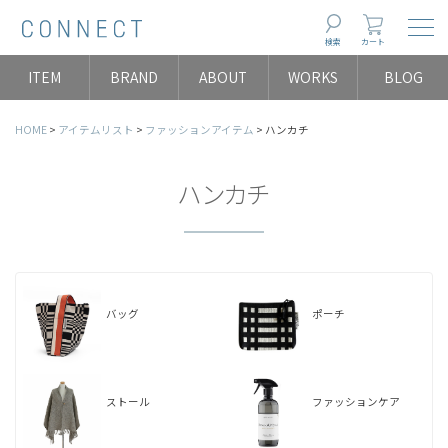
Togg
検索
カート
ITEM
BRAND
ABOUT
WORKS
BLOG
HOME
アイテムリスト
ファッションアイテム
ハンカチ
ハンカチ
バッグ
ポーチ
ストール
ファッションケア