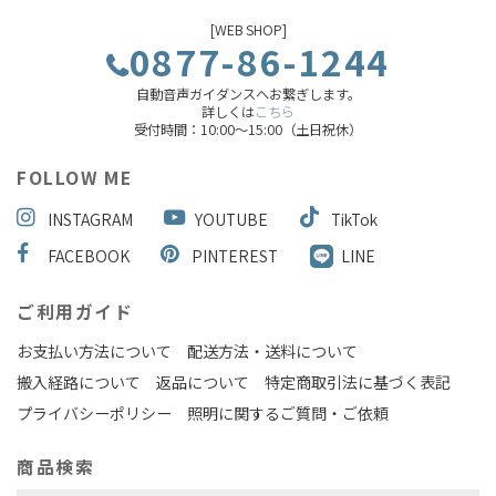
[WEB SHOP]
0877-86-1244
自動音声ガイダンスへお繋ぎします。
詳しくは
こちら
受付時間：10:00～15:00（土日祝休）
FOLLOW ME
INSTAGRAM
YOUTUBE
TikTok
FACEBOOK
PINTEREST
LINE
ご利用ガイド
お支払い方法について
配送方法・送料について
搬入経路について
返品について
特定商取引法に基づく表記
プライバシーポリシー
照明に関するご質問・ご依頼
商品検索