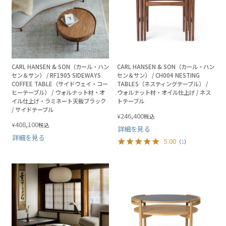
CARL HANSEN & SON（カール・ハン
CARL HANSEN & SON（カール・ハン
セン＆サン） / RF1905 SIDEWAYS
セン＆サン） / CH004 NESTING
COFFEE TABLE（サイドウェイ・コー
TABLES（ネスティングテーブル） /
ヒーテーブル） / ウォルナット材・オ
ウォルナット材・オイル仕上げ / ネス
イル仕上げ・ラミネート天板ブラック
トテーブル
/ サイドテーブル
246,400
¥
税込
408,100
¥
税込
詳細を見る
詳細を見る
5.00
（
1
）