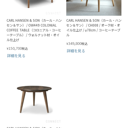
CARL HANSEN & SON（カール・ハン
CARL HANSEN & SON（カール・ハン
セン＆サン） / OW449 COLONIAL
セン＆サン） / CH008 / オーク材・オ
COFFEE TABLE（コロニアル・コーヒ
イル仕上げ / φ78cm / コーヒーテーブ
ーテーブル） / ウォルナット材・オイ
ル
ル仕上げ
349,800
¥
税込
150,700
¥
税込
詳細を見る
詳細を見る