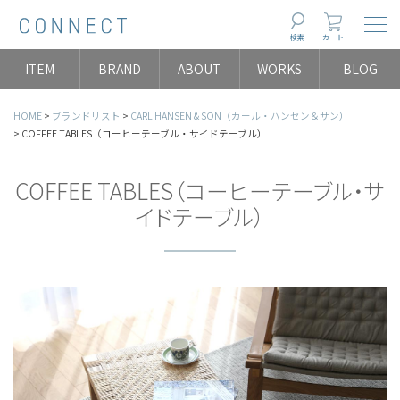
Togg
検索
カート
ITEM
BRAND
ABOUT
WORKS
BLOG
HOME
ブランドリスト
CARL HANSEN & SON（カール・ハンセン＆サン）
COFFEE TABLES（コーヒーテーブル・サイドテーブル）
COFFEE TABLES（コーヒーテーブル・サ
イドテーブル）