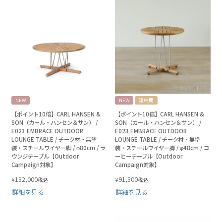
NEW
NEW
短納期
【ポイント10倍】CARL HANSEN &
【ポイント10倍】CARL HANSEN &
SON（カール・ハンセン＆サン） /
SON（カール・ハンセン＆サン） /
E023 EMBRACE OUTDOOR
E023 EMBRACE OUTDOOR
LOUNGE TABLE / チーク材・無塗
LOUNGE TABLE / チーク材・無塗
装・スチールワイヤー脚 / φ80cm / ラ
装・スチールワイヤー脚 / φ48cm / コ
ウンジテーブル【Outdoor
ーヒーテーブル【Outdoor
Campaign対象】
Campaign対象】
132,000
91,300
¥
¥
税込
税込
詳細を見る
詳細を見る