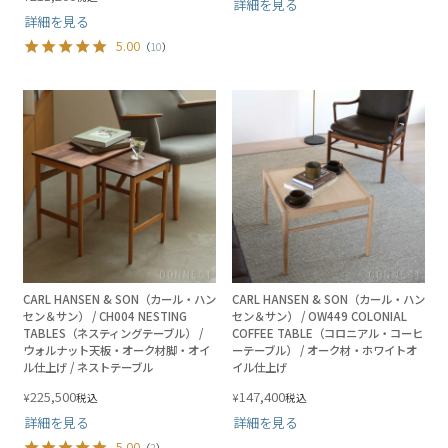
詳細を見る
詳細を見る
5.00
（
10
）
CARL HANSEN & SON（カール・ハン
CARL HANSEN & SON（カール・ハン
セン＆サン） / CH004 NESTING
セン＆サン） / OW449 COLONIAL
TABLES（ネスティングテーブル） /
COFFEE TABLE（コロニアル・コーヒ
ウォルナット天板・オーク材脚・オイ
ーテーブル） / オーク材・ホワイトオ
ル仕上げ / ネストテーブル
イル仕上げ
225,500
147,400
¥
¥
税込
税込
詳細を見る
詳細を見る
5.00
（
2
）