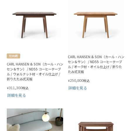
短納期
CARL HANSEN & SON（カール・ハン
セン＆サン） / ND55 コーヒーテーブ
CARL HANSEN & SON（カール・ハン
ル / オーク材・オイル仕上げ / 折りた
セン＆サン） / ND55 コーヒーテーブ
たみ式天板
ル / ウォルナット材・オイル仕上げ /
折りたたみ式天板
250,800
¥
税込
311,300
詳細を見る
¥
税込
詳細を見る