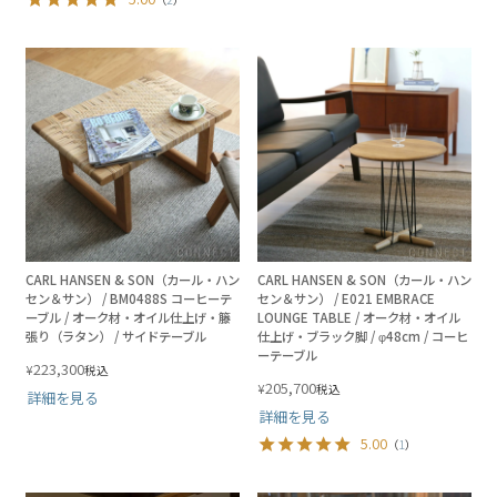
CARL HANSEN & SON（カール・ハン
CARL HANSEN & SON（カール・ハン
セン＆サン） / BM0488S コーヒーテ
セン＆サン） / E021 EMBRACE
ーブル / オーク材・オイル仕上げ・籐
LOUNGE TABLE / オーク材・オイル
張り（ラタン） / サイドテーブル
仕上げ・ブラック脚 / φ48cm / コーヒ
ーテーブル
223,300
¥
税込
205,700
¥
税込
詳細を見る
詳細を見る
5.00
（
1
）