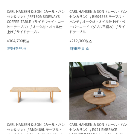
CARL HANSEN & SON（カール・ハン
CARL HANSEN & SON（カール・ハン
セン＆サン） / RF1905 SIDEWAYS
セン＆サン） / BM0489S テーブル・
COFFEE TABLE（サイドウェイ・コー
ベンチ / オーク材・オイル仕上げ・ペ
ヒーテーブル） / オーク材・オイル仕
ーパーコード（ダブル平編み） / サイ
上げ / サイドテーブル
ドテーブル
304,700
212,300
¥
¥
税込
税込
詳細を見る
詳細を見る
CARL HANSEN & SON（カール・ハン
CARL HANSEN & SON（カール・ハン
セン＆サン） / BM0489L テーブル・
セン＆サン） / E021 EMBRACE