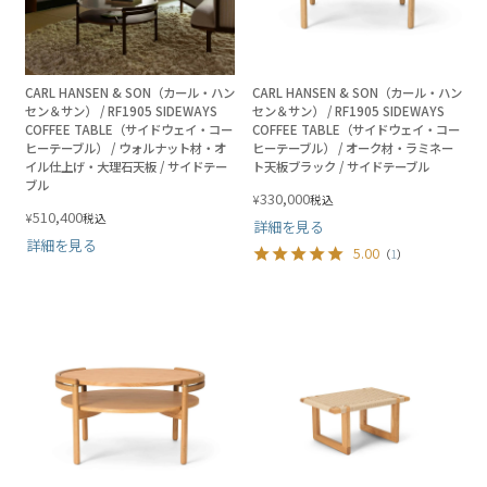
CARL HANSEN & SON（カール・ハン
CARL HANSEN & SON（カール・ハン
セン＆サン） / RF1905 SIDEWAYS
セン＆サン） / RF1905 SIDEWAYS
COFFEE TABLE（サイドウェイ・コー
COFFEE TABLE（サイドウェイ・コー
ヒーテーブル） / ウォルナット材・オ
ヒーテーブル） / オーク材・ラミネー
イル仕上げ・大理石天板 / サイドテー
ト天板ブラック / サイドテーブル
ブル
330,000
¥
税込
510,400
¥
税込
詳細を見る
詳細を見る
5.00
（
1
）