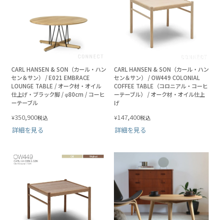
CARL HANSEN & SON（カール・ハン
CARL HANSEN & SON（カール・ハン
セン＆サン） / E021 EMBRACE
セン＆サン） / OW449 COLONIAL
LOUNGE TABLE / オーク材・オイル
COFFEE TABLE（コロニアル・コーヒ
仕上げ・ブラック脚 / φ80cm / コーヒ
ーテーブル） / オーク材・オイル仕上
ーテーブル
げ
350,900
147,400
¥
¥
税込
税込
詳細を見る
詳細を見る