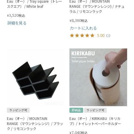
Eau（オー） / Tray square（トレー
Eau（オー） / MOUNTAIN
スクエア） / White leaf
RANGE（マウンテンレンジ) / ナチュ
ラル / リモコンラック
3,520
¥
税込
8,360
¥
税込
詳細を見る
カートに入れる
5.00
（
1
）
ラッピング可
即納品
ラッピング可
Eau（オー） / MOUNTAIN
Eau（オー） / KIRIKABU（キリカ
RANGE（マウンテンレンジ）/ ブラッ
ブ）/ トイレットペーパーホルダー
ク / リモコンラック
7,040
¥
税込