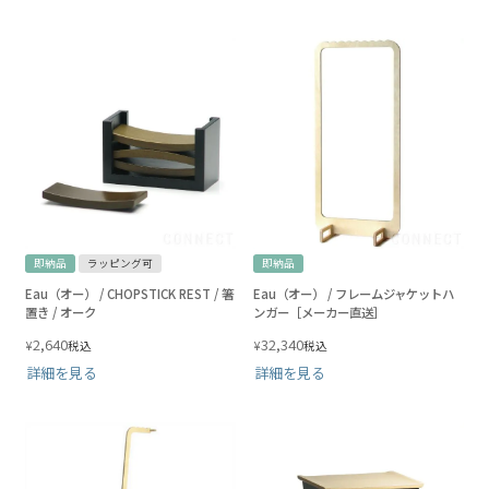
即納品
ラッピング可
即納品
Eau（オー） / CHOPSTICK REST / 箸
Eau（オー） / フレームジャケットハ
置き / オーク
ンガー［メーカー直送］
2,640
32,340
¥
¥
税込
税込
詳細を見る
詳細を見る