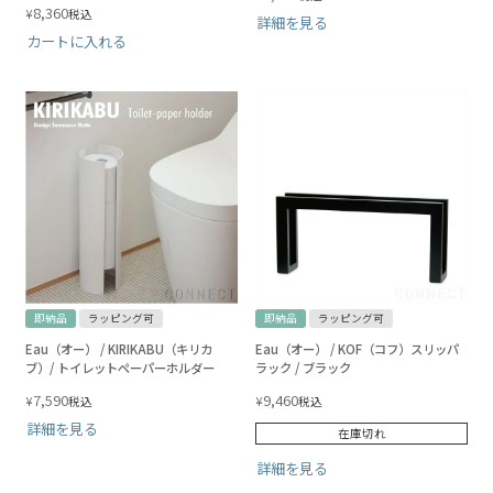
8,360
¥
税込
詳細を見る
カートに入れる
即納品
ラッピング可
即納品
ラッピング可
Eau（オー） / KIRIKABU（キリカ
Eau（オー） / KOF（コフ）スリッパ
ブ）/ トイレットペーパーホルダー
ラック / ブラック
7,590
9,460
¥
¥
税込
税込
詳細を見る
在庫切れ
詳細を見る