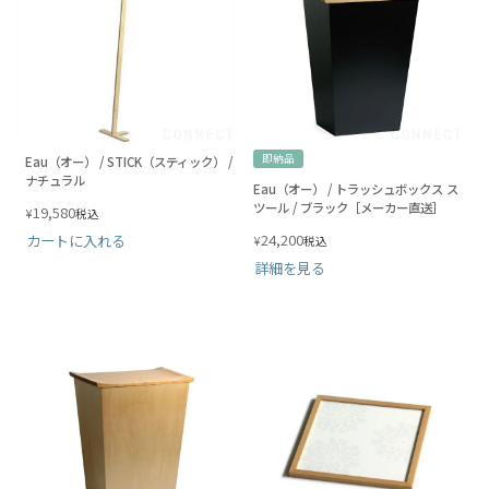
即納品
Eau（オー） / STICK（スティック） /
ナチュラル
Eau（オー） / トラッシュボックス ス
ツール / ブラック［メーカー直送］
19,580
¥
税込
24,200
カートに入れる
¥
税込
詳細を見る