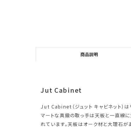
商品説明
Jut Cabinet
Jut Cabinet（ジュット キャビ
マートな真鍮の取っ手は天板と一直線に
れています。天板はオーク材と大理石があ