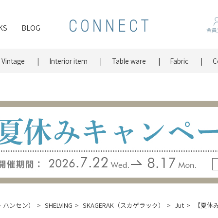
KS
BLOG
会員
Vintage
Interior item
Table ware
Fabric
C
ッツ・ハンセン）
SHELVING
SKAGERAK（スカゲラック）
Jut
【夏休みキ