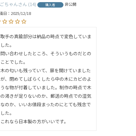
ごちゃん
14
非公開
購入者
稿日
2025/12/18
取手の真鍮部分は納品の時点で変色していま
した。

問い合わせしたところ、そういうものだとの
ことでした。

木の匂いも残っていて、扉を開けていました
が、閉めてしばらくしたら中の木にカビのよ
うな物が付着していました。制作の時点で木
の渇きが足りないのか、郵送の時点での湿気
なのか、いいお値段まったのにとても残念で
した。

これなら日本製の方がいいです。