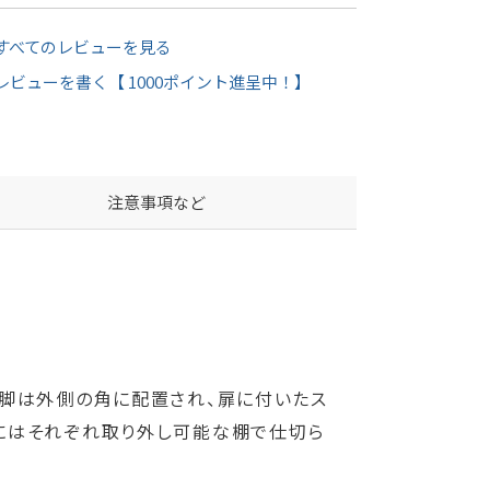
すべてのレビューを見る
レビューを書く【 1000ポイント進呈中！】
注意事項など
く丸い脚は外側の角に配置され、扉に付いたス
にはそれぞれ取り外し可能な棚で仕切ら