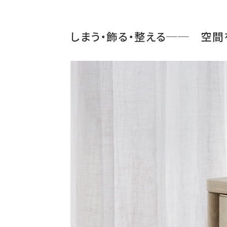
しまう・飾る・整える── 空