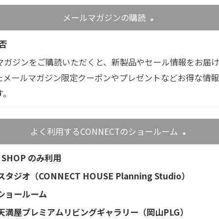
メールマガジンの購読
(必須)
否
マガジンをご購読いただくと、新製品やセール情報をお届
たメールマガジン限定クーポンやプレゼントなどお得な情
す。
よく利用するCONNECTのショールーム
(必須)
 SHOP のみ利用
タジオ（CONNECT HOUSE Planning Studio）
ショールーム
天満屋プレミアムリビングギャラリー（岡山PLG）