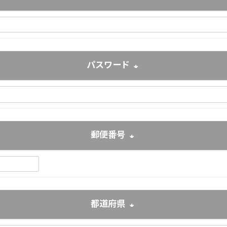
(必須)
パスワード
(必須)
郵便番号
(必須)
都道府県
(必須)