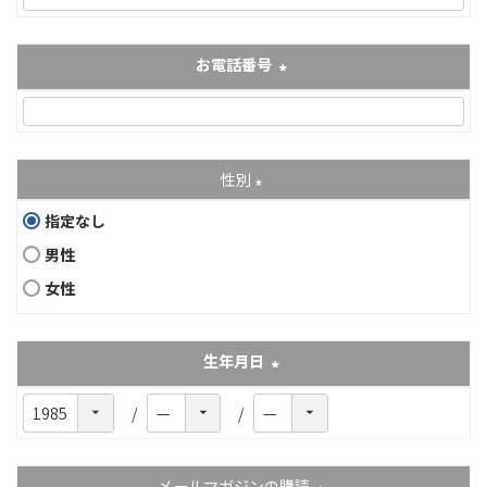
お電話番号
(必須)
性別
(必須)
指定なし
男性
女性
生年月日
(必須)
メールマガジンの購読