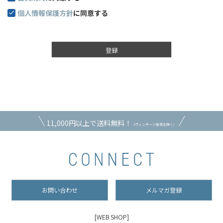
個人情報保護方針
に同意する
登録
11,000円以上で送料無料！
（ヴィンテージ家具を除く）
お問い合わせ
メルマガ登録
[WEB SHOP]