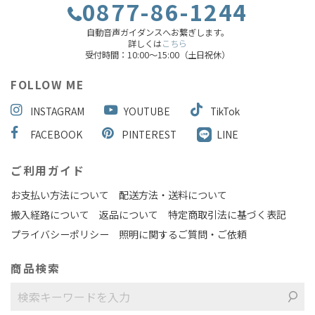
0877-86-1244
自動音声ガイダンスへお繋ぎします。
詳しくは
こちら
受付時間：10:00～15:00（土日祝休）
FOLLOW ME
INSTAGRAM
YOUTUBE
TikTok
FACEBOOK
PINTEREST
LINE
ご利用ガイド
お支払い方法について
配送方法・送料について
搬入経路について
返品について
特定商取引法に基づく表記
プライバシーポリシー
照明に関するご質問・ご依頼
商品検索