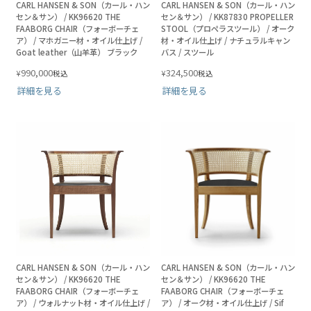
CARL HANSEN & SON（カール・ハン
CARL HANSEN & SON（カール・ハン
セン＆サン） / KK96620 THE
セン＆サン） / KK87830 PROPELLER
FAABORG CHAIR（フォーボーチェ
STOOL（プロペラスツール） / オーク
ア） / マホガニー材・オイル仕上げ /
材・オイル仕上げ / ナチュラルキャン
Goat leather（山羊革） ブラック
バス / スツール
990,000
324,500
¥
¥
税込
税込
詳細を見る
詳細を見る
CARL HANSEN & SON（カール・ハン
CARL HANSEN & SON（カール・ハン
セン＆サン） / KK96620 THE
セン＆サン） / KK96620 THE
FAABORG CHAIR（フォーボーチェ
FAABORG CHAIR（フォーボーチェ
ア） / ウォルナット材・オイル仕上げ /
ア） / オーク材・オイル仕上げ / Sif