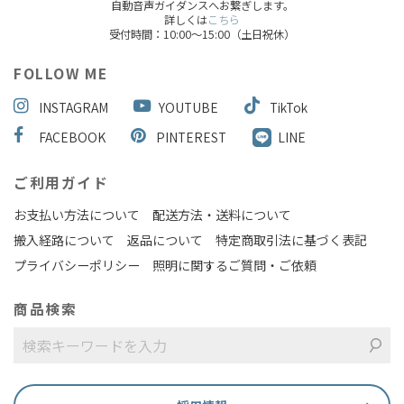
自動音声ガイダンスへお繋ぎします。
詳しくは
こちら
受付時間：10:00～15:00（土日祝休）
FOLLOW ME
INSTAGRAM
YOUTUBE
TikTok
FACEBOOK
PINTEREST
LINE
ご利用ガイド
お支払い方法について
配送方法・送料について
搬入経路について
返品について
特定商取引法に基づく表記
プライバシーポリシー
照明に関するご質問・ご依頼
商品検索