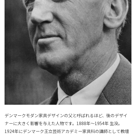
デンマークモダン家具デザインの父と呼ばれるほど、後のデザイ
ナーに大きく影響を与えた人物です。1888年～1954年 生没。
1924年にデンマーク王立芸術アカデミー家具科の講師として教壇