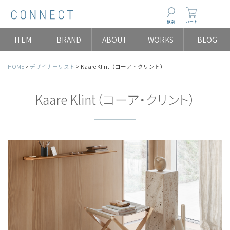
Togg
検索
カート
ITEM
BRAND
ABOUT
WORKS
BLOG
HOME
デザイナーリスト
Kaare Klint（コーア・クリント）
Kaare Klint（コーア・クリント）