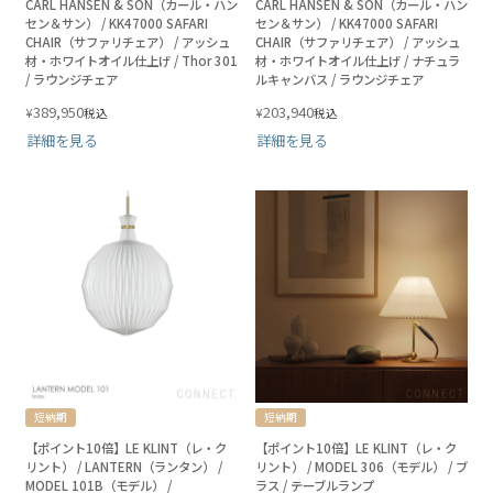
CARL HANSEN & SON（カール・ハン
CARL HANSEN & SON（カール・ハン
セン＆サン） / KK47000 SAFARI
セン＆サン） / KK47000 SAFARI
CHAIR（サファリチェア） / アッシュ
CHAIR（サファリチェア） / アッシュ
材・ホワイトオイル仕上げ / Thor 301
材・ホワイトオイル仕上げ / ナチュラ
/ ラウンジチェア
ルキャンバス / ラウンジチェア
389,950
203,940
¥
¥
税込
税込
詳細を見る
詳細を見る
短納期
短納期
【ポイント10倍】LE KLINT（レ・ク
【ポイント10倍】LE KLINT（レ・ク
リント） / LANTERN（ランタン） /
リント） / MODEL 306（モデル） / ブ
MODEL 101B（モデル） /
ラス / テーブルランプ