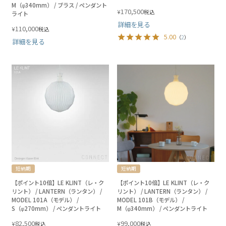
M（φ340mm） / ブラス / ペンダント
170,500
¥
税込
ライト
詳細を見る
110,000
¥
税込
5.00
（
2
）
詳細を見る
短納期
短納期
【ポイント10倍】LE KLINT（レ・ク
【ポイント10倍】LE KLINT（レ・ク
リント） / LANTERN（ランタン） /
リント） / LANTERN（ランタン） /
MODEL 101A（モデル） /
MODEL 101B（モデル） /
S（φ270mm） / ペンダントライト
M（φ340mm） / ペンダントライト
82,500
99,000
¥
¥
税込
税込