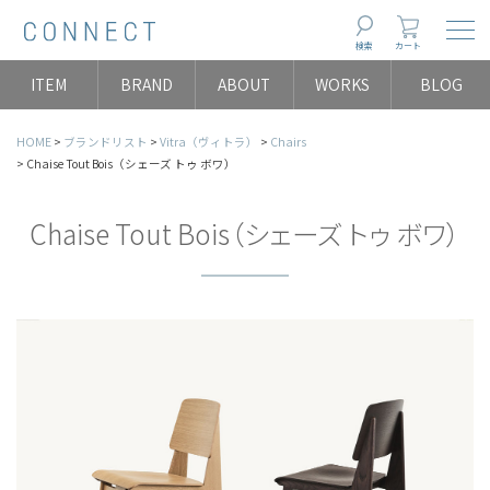
Togg
検索
カート
ITEM
BRAND
ABOUT
WORKS
BLOG
HOME
ブランドリスト
Vitra（ヴィトラ）
Chairs
Chaise Tout Bois（シェーズ トゥ ボワ）
Chaise Tout Bois（シェーズ トゥ ボワ）