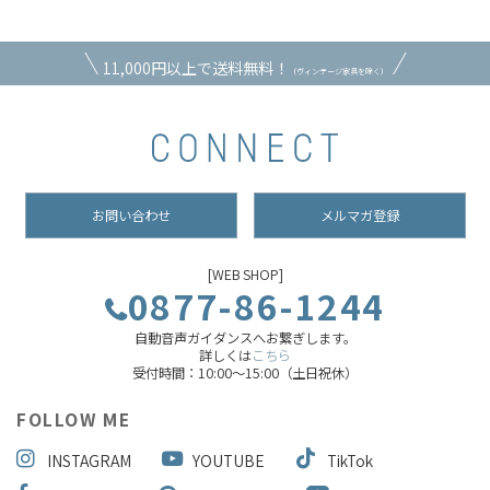
11,000円以上で送料無料！
（ヴィンテージ家具を除く）
お問い合わせ
メルマガ登録
[WEB SHOP]
0877-86-1244
自動音声ガイダンスへお繋ぎします。
詳しくは
こちら
受付時間：10:00～15:00（土日祝休）
FOLLOW ME
INSTAGRAM
YOUTUBE
TikTok